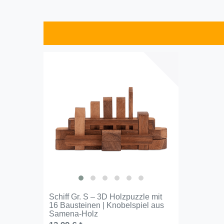
Schiff Gr. S – 3D Holzpuzzle mit
16 Bausteinen | Knobelspiel aus
Samena-Holz