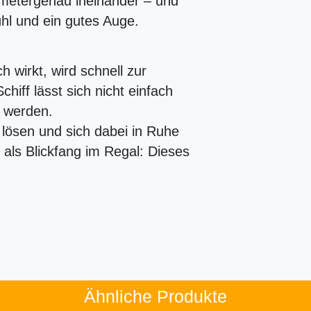
llimetergenau ineinander – und
ühl und ein gutes Auge.
h wirkt, wird schnell zur
hiff lässt sich nicht einfach
 werden.
, lösen und sich dabei in Ruhe
 als Blickfang im Regal: Dieses
Ähnliche Produkte