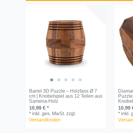
Barrel 3D Puzzle – Holzfass Ø 7
Diaman
cm | Knobelspiel aus 12 Teilen aus
Puzzle
Samena-Holz
Knobel
10,99 € *
10,99 
*
inkl. ges. MwSt.
zzgl.
*
inkl.
Versandkosten
Versan