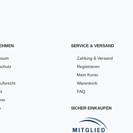
EHMEN
SERVICE & VERSAND
ssum
Zahlung & Versand
schutz
Registrieren
Mein Konto
ufsrecht
Warenkorb
t
FAQ
uns
e
SICHER EINKAUFEN