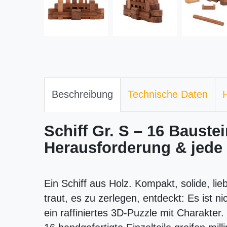
Beschreibung
Technische Daten
H
Schiff Gr. S – 16 Baustei
Herausforderung & jed
Ein Schiff aus Holz. Kompakt, solide, lie
traut, es zu zerlegen, entdeckt: Es ist n
ein raffiniertes 3D-Puzzle mit Charakter.