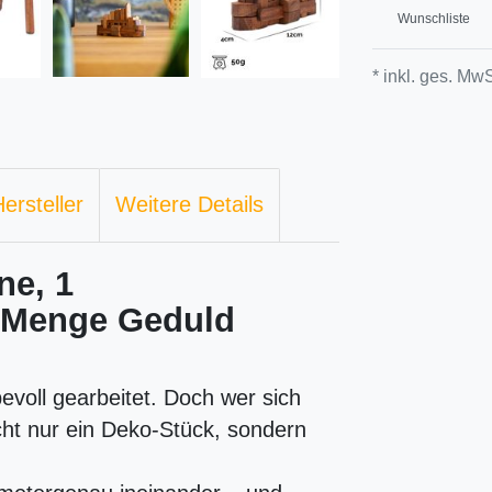
Wunschliste
* inkl. ges. MwS
ersteller
Weitere Details
ne, 1
e Menge Geduld
bevoll gearbeitet. Doch wer sich
icht nur ein Deko-Stück, sondern