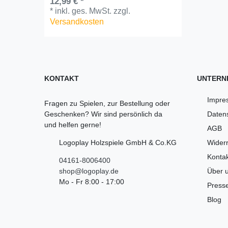
12,99 € *
*
inkl. ges. MwSt.
zzgl.
Versandkosten
KONTAKT
UNTERN
Impre
Fragen zu Spielen, zur Bestellung oder
Geschenken? Wir sind persönlich da
Daten
und helfen gerne!
AGB
Logoplay Holzspiele GmbH & Co.KG
Widerr
Kontak
04161-8006400
shop@logoplay.de
Über 
Mo - Fr 8:00 - 17:00
Press
Blog