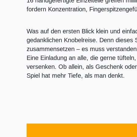
16 handgefertigte Einzelteile greifen mi
fordern Konzentration, Fingerspitzengef
Was auf den ersten Blick klein und einfac
gedanklichen Knobelreise. Denn dieses Sc
zusammensetzen – es muss verstanden
Eine Einladung an alle, die gerne tüfteln
versenken. Ob allein, als Geschenk oder
Spiel hat mehr Tiefe, als man denkt.