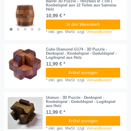
Barrel 3D Puzzle – Holzfass Ø 7 cm |
Knobelspiel aus 12 Teilen aus Samena-
Holz
10,99 € *
In den Warenkorb
*
inkl. ges. MwSt.
zzgl.
Versandkosten
Cube Diamond G174 - 3D Puzzle -
Denkspiel - Knobelspiel - Geduldspiel -
Logikspiel aus Holz
11,99 € *
Artikel anzeigen
*
inkl. ges. MwSt.
zzgl.
Versandkosten
Uranus - 3D Puzzle - Denkspiel -
Knobelspiel - Geduldspiel - Logikspiel
aus Holz
11,99 € *
Artikel anzeigen
*
inkl. ges. MwSt.
zzgl.
Versandkosten