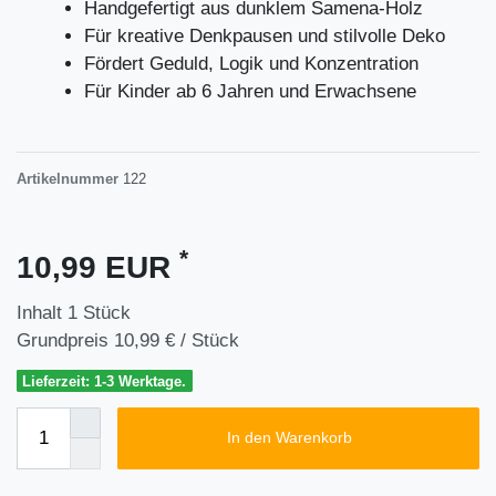
Handgefertigt aus dunklem Samena-Holz
Für kreative Denkpausen und stilvolle Deko
Fördert Geduld, Logik und Konzentration
Für Kinder ab 6 Jahren und Erwachsene
Artikelnummer
122
*
10,99 EUR
Inhalt
1
Stück
Grundpreis
10,99 € / Stück
Lieferzeit: 1-3 Werktage.
In den Warenkorb