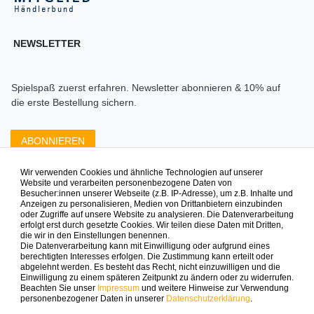
NEWSLETTER
Spielspaß zuerst erfahren. Newsletter abonnieren & 10% auf
die erste Bestellung sichern.
ABONNIEREN
Wir verwenden Cookies und ähnliche Technologien auf unserer
Zahlungsarten die wir anbieten
Website und verarbeiten personenbezogene Daten von
Besucher:innen unserer Webseite (z.B. IP-Adresse), um z.B. Inhalte und
Anzeigen zu personalisieren, Medien von Drittanbietern einzubinden
oder Zugriffe auf unsere Website zu analysieren. Die Datenverarbeitung
erfolgt erst durch gesetzte Cookies. Wir teilen diese Daten mit Dritten,
die wir in den Einstellungen benennen.
Die Datenverarbeitung kann mit Einwilligung oder aufgrund eines
berechtigten Interesses erfolgen. Die Zustimmung kann erteilt oder
abgelehnt werden. Es besteht das Recht, nicht einzuwilligen und die
Mehr Spielinspiration gefällig?
Einwilligung zu einem späteren Zeitpunkt zu ändern oder zu widerrufen.
Beachten Sie unser
Impressum
und weitere Hinweise zur Verwendung
personenbezogener Daten in unserer
Daten­schutz­erklärung
.