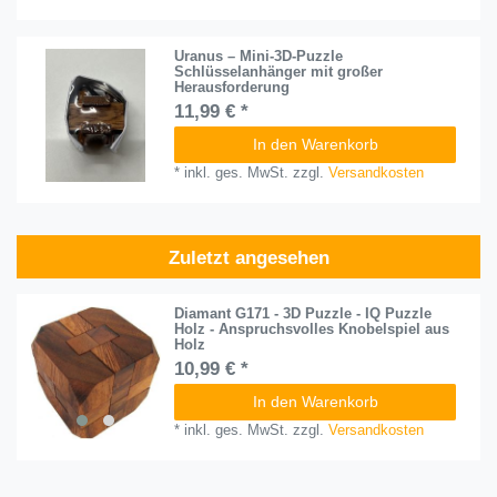
Uranus – Mini-3D-Puzzle
Schlüsselanhänger mit großer
Herausforderung
11,99 € *
In den Warenkorb
*
inkl. ges. MwSt.
zzgl.
Versandkosten
Zuletzt angesehen
Diamant G171 - 3D Puzzle - IQ Puzzle
Holz - Anspruchsvolles Knobelspiel aus
Holz
10,99 € *
In den Warenkorb
*
inkl. ges. MwSt.
zzgl.
Versandkosten