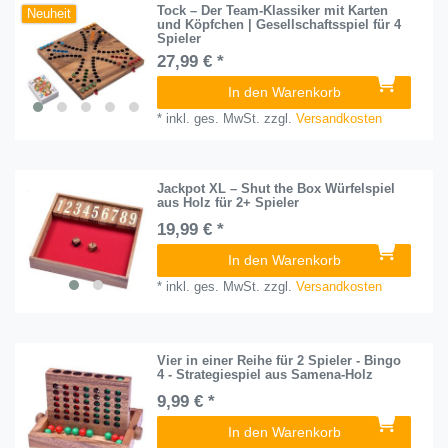
Tock – Der Team-Klassiker mit Karten
Neuheit
und Köpfchen | Gesellschaftsspiel für 4
Spieler
27,99 € *
In den Warenkorb
*
inkl. ges. MwSt.
zzgl.
Versandkosten
Jackpot XL – Shut the Box Würfelspiel
aus Holz für 2+ Spieler
19,99 € *
In den Warenkorb
*
inkl. ges. MwSt.
zzgl.
Versandkosten
Vier in einer Reihe für 2 Spieler - Bingo
4 - Strategiespiel aus Samena-Holz
9,99 € *
In den Warenkorb