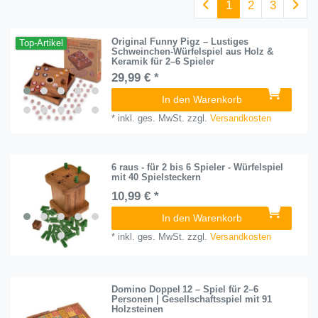
1
2
3
Original Funny Pigz – Lustiges
Top-Artikel
Schweinchen-Würfelspiel aus Holz &
Keramik für 2–6 Spieler
29,99 € *
In den Warenkorb
*
inkl. ges. MwSt.
zzgl.
Versandkosten
6 raus - für 2 bis 6 Spieler - Würfelspiel
mit 40 Spielsteckern
10,99 € *
In den Warenkorb
*
inkl. ges. MwSt.
zzgl.
Versandkosten
Domino Doppel 12 – Spiel für 2–6
Personen | Gesellschaftsspiel mit 91
Holzsteinen