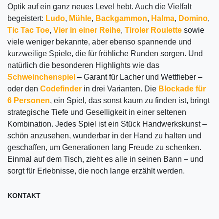
Optik auf ein ganz neues Level hebt. Auch die Vielfalt
begeistert:
Ludo
,
Mühle
,
Backgammon
,
Halma
,
Domino
,
Tic Tac Toe
,
Vier in einer Reihe
,
Tiroler Roulette
sowie
viele weniger bekannte, aber ebenso spannende und
kurzweilige Spiele, die für fröhliche Runden sorgen. Und
natürlich die besonderen Highlights wie das
Schweinchenspiel
– Garant für Lacher und Wettfieber –
oder den
Codefinder
in drei Varianten. Die
Blockade für
6 Personen
, ein Spiel, das sonst kaum zu finden ist, bringt
strategische Tiefe und Geselligkeit in einer seltenen
Kombination. Jedes Spiel ist ein Stück Handwerkskunst –
schön anzusehen, wunderbar in der Hand zu halten und
geschaffen, um Generationen lang Freude zu schenken.
Einmal auf dem Tisch, zieht es alle in seinen Bann – und
sorgt für Erlebnisse, die noch lange erzählt werden.
KONTAKT