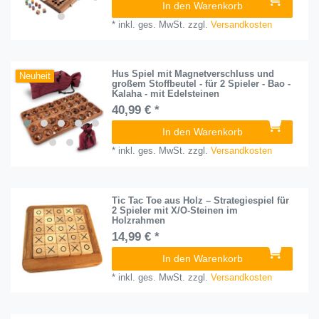
In den Warenkorb
*
inkl. ges. MwSt.
zzgl.
Versandkosten
Hus Spiel mit Magnetverschluss und
Neuheit
großem Stoffbeutel - für 2 Spieler - Bao -
Kalaha - mit Edelsteinen
40,99 € *
In den Warenkorb
*
inkl. ges. MwSt.
zzgl.
Versandkosten
Tic Tac Toe aus Holz – Strategiespiel für
2 Spieler mit X/O-Steinen im
Holzrahmen
14,99 € *
In den Warenkorb
*
inkl. ges. MwSt.
zzgl.
Versandkosten