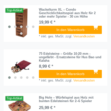
Wackelturm XL – Condo
Top-Artikel
Geschicklichkeitsspiel aus Holz für 2
oder mehr Spieler - 30 cm Höhe
19,99 € *
In den Warenkorb
*
inkl. ges. MwSt.
zzgl.
Versandkosten
75 Edelsteine – Größe 10-20 mm -
ungefärbt - Ersatzsteine für Hus Bao und
Kalaha
8,99 € *
In den Warenkorb
*
inkl. ges. MwSt.
zzgl.
Versandkosten
Big Hole – Würfelspiel aus Holz mit
Top-Artikel
bunten Edelsteinen für 2–6 Spieler
25,99 € *