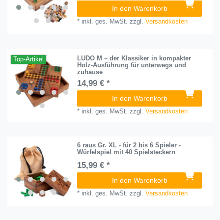
In den Warenkorb
*
inkl. ges. MwSt.
zzgl.
Versandkosten
LUDO M – der Klassiker in kompakter
Top-Artikel
Holz-Ausführung für unterwegs und
zuhause
14,99 € *
In den Warenkorb
*
inkl. ges. MwSt.
zzgl.
Versandkosten
6 raus Gr. XL - für 2 bis 6 Spieler -
Würfelspiel mit 40 Spielsteckern
15,99 € *
In den Warenkorb
*
inkl. ges. MwSt.
zzgl.
Versandkosten