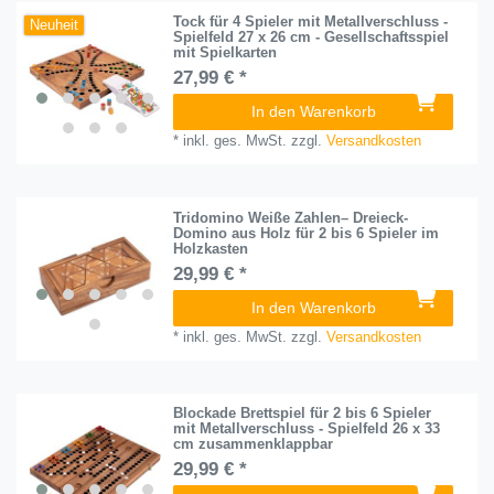
Tock für 4 Spieler mit Metallverschluss -
Neuheit
Spielfeld 27 x 26 cm - Gesellschaftsspiel
mit Spielkarten
27,99 € *
In den Warenkorb
*
inkl. ges. MwSt.
zzgl.
Versandkosten
Tridomino Weiße Zahlen– Dreieck-
Domino aus Holz für 2 bis 6 Spieler im
Holzkasten
29,99 € *
In den Warenkorb
*
inkl. ges. MwSt.
zzgl.
Versandkosten
Blockade Brettspiel für 2 bis 6 Spieler
mit Metallverschluss - Spielfeld 26 x 33
cm zusammenklappbar
29,99 € *