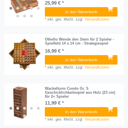
25,99 € *
In den Warenkorb
*
inkl. ges. MwSt.
zzgl.
Versandkosten
Othello Wende den Stein für 2 Spieler -
Spielfeld 14 x 14 cm - Strategiespiel
16,99 € *
In den Warenkorb
*
inkl. ges. MwSt.
zzgl.
Versandkosten
Wackelturm Condo Gr. S
Geschicklichkeitsspiel aus Holz (23 cm)
für 2+ Spieler
11,99 € *
In den Warenkorb
*
inkl. ges. MwSt.
zzgl.
Versandkosten