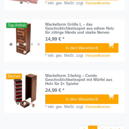
*
inkl. ges. MwSt.
zzgl.
Versandkosten
Wackelturm Größe L – das
Top-Artikel
Geschicklichkeitsspiel aus edlem Holz
für zittrige Hände und starke Nerven
14,99 € *
In den Warenkorb
*
inkl. ges. MwSt.
zzgl.
Versandkosten
Wackelturm 3-farbig – Condo
Neuheit
Geschicklichkeitsspiel mit Würfel aus
Holz für 2+ Spieler
24,99 € *
In den Warenkorb
*
inkl. ges. MwSt.
zzgl.
Versandkosten