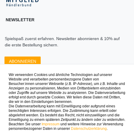
NEWSLETTER
Spielspaß zuerst erfahren. Newsletter abonnieren & 10% auf
die erste Bestellung sichern.
ABONNIEREN
Wir verwenden Cookies und ähnliche Technologien auf unserer
Zahlungsarten die wir anbieten
Website und verarbeiten personenbezogene Daten von
Besucher:innen unserer Webseite (z.B. IP-Adresse), um z.B. Inhalte und
Anzeigen zu personalisieren, Medien von Drittanbietern einzubinden
oder Zugriffe auf unsere Website zu analysieren. Die Datenverarbeitung
erfolgt erst durch gesetzte Cookies. Wir teilen diese Daten mit Dritten,
die wir in den Einstellungen benennen.
Die Datenverarbeitung kann mit Einwilligung oder aufgrund eines
berechtigten Interesses erfolgen. Die Zustimmung kann erteilt oder
abgelehnt werden. Es besteht das Recht, nicht einzuwilligen und die
Mehr Spielinspiration gefällig?
Einwilligung zu einem späteren Zeitpunkt zu ändern oder zu widerrufen.
Beachten Sie unser
Impressum
und weitere Hinweise zur Verwendung
personenbezogener Daten in unserer
Daten­schutz­erklärung
.