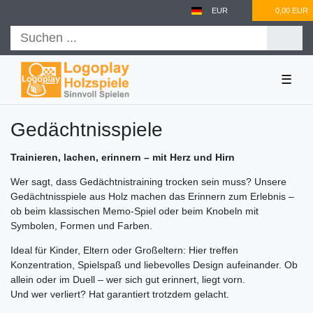
EUR
0,00 EUR
☰
Gedächtnisspiele
Trainieren, lachen, erinnern – mit Herz und Hirn
Wer sagt, dass Gedächtnistraining trocken sein muss? Unsere
Gedächtnisspiele aus Holz machen das Erinnern zum Erlebnis –
ob beim klassischen Memo-Spiel oder beim Knobeln mit
Symbolen, Formen und Farben.
Ideal für Kinder, Eltern oder Großeltern: Hier treffen
Konzentration, Spielspaß und liebevolles Design aufeinander. Ob
allein oder im Duell – wer sich gut erinnert, liegt vorn.
Und wer verliert? Hat garantiert trotzdem gelacht.