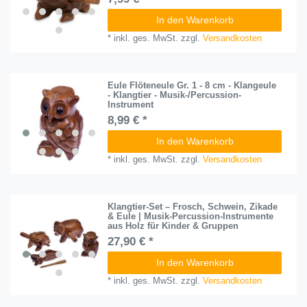
In den Warenkorb
*
inkl. ges. MwSt.
zzgl.
Versandkosten
Eule Flöteneule Gr. 1 - 8 cm - Klangeule
- Klangtier - Musik-/Percussion-
Instrument
8,99 € *
In den Warenkorb
*
inkl. ges. MwSt.
zzgl.
Versandkosten
Klangtier-Set – Frosch, Schwein, Zikade
& Eule | Musik-Percussion-Instrumente
aus Holz für Kinder & Gruppen
27,90 € *
In den Warenkorb
*
inkl. ges. MwSt.
zzgl.
Versandkosten