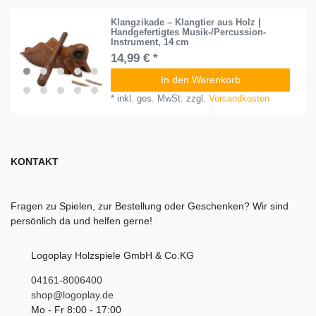
Klangzikade – Klangtier aus Holz |
Handgefertigtes Musik-/Percussion-
Instrument, 14 cm
14,99 € *
In den Warenkorb
*
inkl. ges. MwSt.
zzgl.
Versandkosten
KONTAKT
Fragen zu Spielen, zur Bestellung oder Geschenken? Wir sind
persönlich da und helfen gerne!
Logoplay Holzspiele GmbH & Co.KG
04161-8006400
shop@logoplay.de
Mo - Fr 8:00 - 17:00