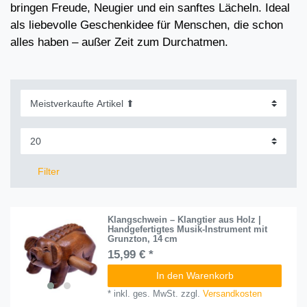
bringen Freude, Neugier und ein sanftes Lächeln. Ideal
als liebevolle Geschenkidee für Menschen, die schon
alles haben – außer Zeit zum Durchatmen.
Filter
Klangschwein – Klangtier aus Holz |
Handgefertigtes Musik-Instrument mit
Grunzton, 14 cm
15,99 € *
In den Warenkorb
*
inkl. ges. MwSt.
zzgl.
Versandkosten