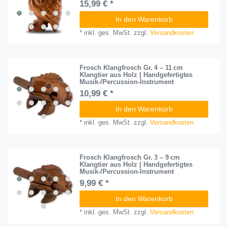
15,99 € *
In den Warenkorb
*
inkl. ges. MwSt.
zzgl.
Versandkosten
Frosch Klangfrosch Gr. 4 – 11 cm
Klangtier aus Holz | Handgefertigtes
Musik-/Percussion-Instrument
10,99 € *
In den Warenkorb
*
inkl. ges. MwSt.
zzgl.
Versandkosten
Frosch Klangfrosch Gr. 3 – 9 cm
Klangtier aus Holz | Handgefertigtes
Musik-/Percussion-Instrument
9,99 € *
In den Warenkorb
*
inkl. ges. MwSt.
zzgl.
Versandkosten