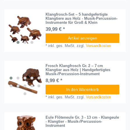
Klangfrosch-Set – 5 handgefertigte
Klangtiere aus Holz - Musik-Percussion-
Instrumente für Groß & Klein
39,99 € *
Artikel anzeigen
*
inkl. ges. MwSt.
zzgl.
Versandkosten
Frosch Klangfrosch Gr. 2 – 7 cm
Klangtier aus Holz | Handgefertigtes
Musik-/Percussion-Instrument
8,99 € *
In den Warenkorb
*
inkl. ges. MwSt.
zzgl.
Versandkosten
Eule Flöteneule Gr. 3 - 13 cm - Klangeule
- Klangtier - Musik-/Percussion-
Instrument