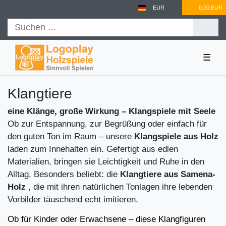
EUR
0,00 EUR
☰
Klangtiere
eine Klänge, große Wirkung – Klangspiele mit Seele
Ob zur Entspannung, zur Begrüßung oder einfach für
den guten Ton im Raum – unsere
Klangspiele aus Holz
laden zum Innehalten ein. Gefertigt aus edlen
Materialien, bringen sie Leichtigkeit und Ruhe in den
Alltag. Besonders beliebt: die
Klangtiere aus Samena-
Holz
, die mit ihren natürlichen Tonlagen ihre lebenden
Vorbilder täuschend echt imitieren.
Ob für Kinder oder Erwachsene – diese Klangfiguren