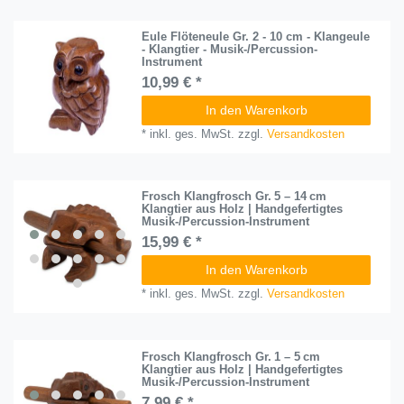
Eule Flöteneule Gr. 2 - 10 cm - Klangeule
- Klangtier - Musik-/Percussion-
Instrument
10,99 € *
In den Warenkorb
*
inkl. ges. MwSt.
zzgl.
Versandkosten
Frosch Klangfrosch Gr. 5 – 14 cm
Klangtier aus Holz | Handgefertigtes
Musik-/Percussion-Instrument
15,99 € *
In den Warenkorb
*
inkl. ges. MwSt.
zzgl.
Versandkosten
Frosch Klangfrosch Gr. 1 – 5 cm
Klangtier aus Holz | Handgefertigtes
Musik-/Percussion-Instrument
7,99 € *