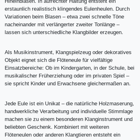
Hineinblasen. In aufrechter Haltung entsteht ein
erstaunlich realistisch klingendes Eulenheulen. Durch
Variationen beim Blasen – etwa zwei schnelle Töne
nacheinander mit verlängerter zweiter Tonlänge –
lassen sich unterschiedliche Klangbilder erzeugen.
Als Musikinstrument, Klangspielzeug oder dekoratives
Objekt eignet sich die Flöteneule für vielfältige
Einsatzbereiche: Ob im Kindergarten, in der Schule, bei
musikalischer Früherziehung oder im privaten Spiel –
sie spricht Kinder und Erwachsene gleichermaßen an.
Jede Eule ist ein Unikat – die natürliche Holzmaserung,
handwerkliche Verarbeitung und individuelle Stimmlage
machen sie zu einem besonderen Klanginstrument und
beliebten Geschenk. Kombiniert mit weiteren
Flöteneulen oder anderen Klangtieren entsteht ein