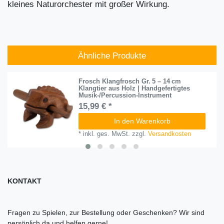
kleines Naturorchester mit großer Wirkung.
Ähnliche Produkte
Frosch Klangfrosch Gr. 5 – 14 cm
Klangtier aus Holz | Handgefertigtes
Musik-/Percussion-Instrument
15,99 € *
In den Warenkorb
*
inkl. ges. MwSt.
zzgl.
Versandkosten
KONTAKT
Fragen zu Spielen, zur Bestellung oder Geschenken? Wir sind
persönlich da und helfen gerne!