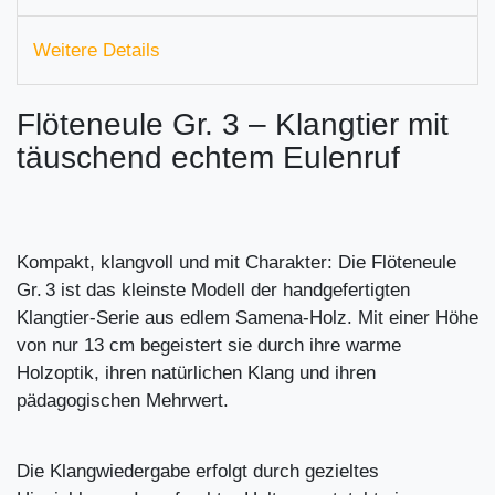
Weitere Details
Flöteneule Gr. 3 – Klangtier mit
täuschend echtem Eulenruf
Kompakt, klangvoll und mit Charakter: Die Flöteneule
Gr. 3 ist das kleinste Modell der handgefertigten
Klangtier-Serie aus edlem Samena-Holz. Mit einer Höhe
von nur 13 cm begeistert sie durch ihre warme
Holzoptik, ihren natürlichen Klang und ihren
pädagogischen Mehrwert.
Die Klangwiedergabe erfolgt durch gezieltes