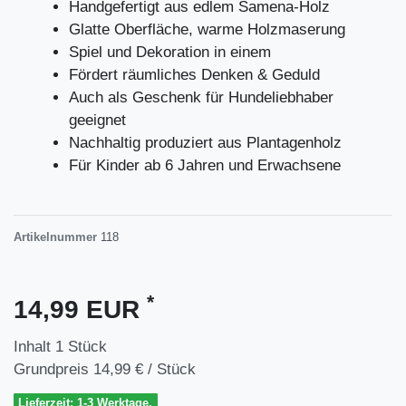
Handgefertigt aus edlem Samena-Holz
Glatte Oberfläche, warme Holzmaserung
Spiel und Dekoration in einem
Fördert räumliches Denken & Geduld
Auch als Geschenk für Hundeliebhaber
geeignet
Nachhaltig produziert aus Plantagenholz
Für Kinder ab 6 Jahren und Erwachsene
Artikelnummer
118
*
14,99 EUR
Inhalt
1
Stück
Grundpreis
14,99 € / Stück
Lieferzeit: 1-3 Werktage.