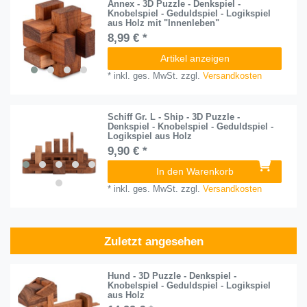
Annex - 3D Puzzle - Denkspiel -
Knobelspiel - Geduldspiel - Logikspiel
aus Holz mit "Innenleben"
8,99 € *
Artikel anzeigen
*
inkl. ges. MwSt.
zzgl.
Versandkosten
Schiff Gr. L - Ship - 3D Puzzle -
Denkspiel - Knobelspiel - Geduldspiel -
Logikspiel aus Holz
9,90 € *
In den Warenkorb
*
inkl. ges. MwSt.
zzgl.
Versandkosten
Zuletzt angesehen
Hund - 3D Puzzle - Denkspiel -
Knobelspiel - Geduldspiel - Logikspiel
aus Holz