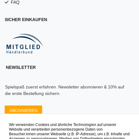
FAQ
SICHER EINKAUFEN
NEWSLETTER
Spielspaß zuerst erfahren. Newsletter abonnieren & 10% auf
die erste Bestellung sichern.
ABONNIEREN
Wir verwenden Cookies und ähnliche Technologien auf unserer
Zahlungsarten die wir anbieten
Website und verarbeiten personenbezogene Daten von
Besucher:innen unserer Webseite (z.B. IP-Adresse), um z.B. Inhalte und
Anzeigen zu personalisieren, Medien von Drittanbietern einzubinden