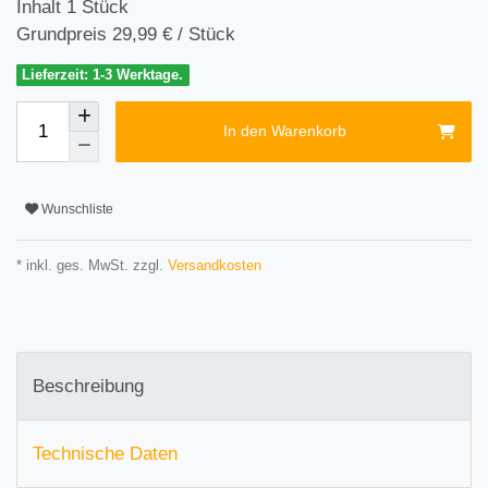
Inhalt
1
Stück
Grundpreis
29,99 € / Stück
Lieferzeit: 1-3 Werktage.
In den Warenkorb
Wunschliste
* inkl. ges. MwSt. zzgl.
Versandkosten
Beschreibung
Technische Daten