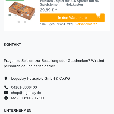
Punkten - Spiel für 2–6 Spieler mit 56
Spielsteinen Im Holzkasten
29,99 € *
In den Warenkorb
*
inkl. ges. MwSt.
zzgl.
Versandkosten
KONTAKT
Fragen zu Spielen, zur Bestellung oder Geschenken? Wir sind
persönlich da und helfen gerne!
Logoplay Holzspiele GmbH & Co.KG
04161-8006400
shop@logoplay.de
Mo - Fr 8:00 - 17:00
UNTERNEHMEN