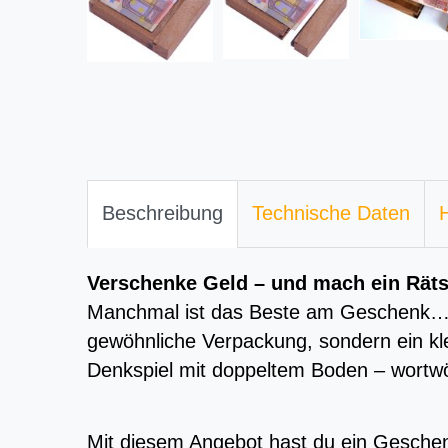
Beschreibung
Technische Daten
H
Verschenke Geld – und mach ein Räts
Manchmal ist das Beste am Geschenk
gewöhnliche Verpackung, sondern ein kl
Denkspiel mit doppeltem Boden – wortwör
Mit diesem Angebot hast du ein Gesche