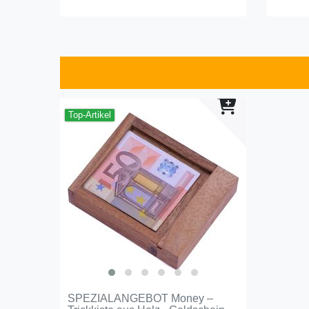
Top-Artikel
SPEZIALANGEBOT Money –