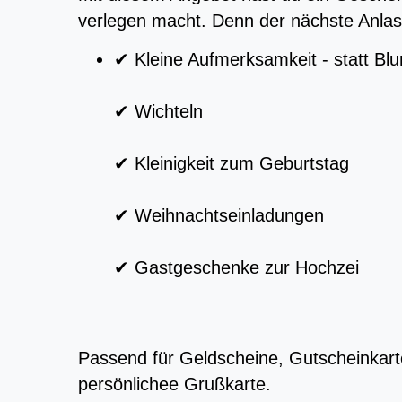
verlegen macht. Denn der nächste Anla
✔ Kleine Aufmerksamkeit - statt Bl
✔ Wichteln
✔ Kleinigkeit zum Geburtstag
✔ Weihnachtseinladungen
✔
Gastgeschenke zur Hochzei
Passend für Geldscheine, Gutscheinkarte
persönlichee Grußkarte.