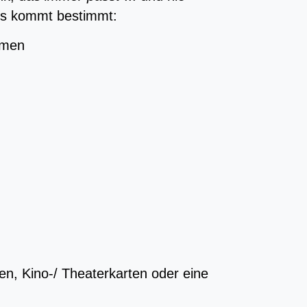
ss kommt bestimmt:
umen
n, Kino-/ Theaterkarten oder eine