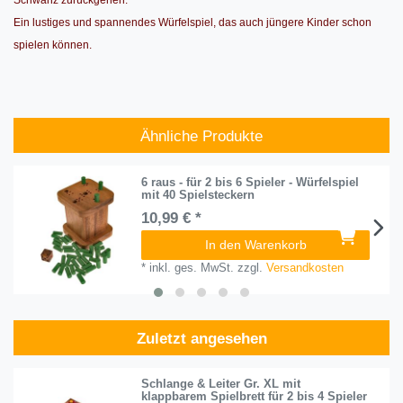
Schwanz zurückgehen.
Ein lustiges und spannendes Würfelspiel, das auch jüngere Kinder schon
spielen können.
Ähnliche Produkte
6 raus - für 2 bis 6 Spieler - Würfelspiel
mit 40 Spielsteckern
10,99 € *
In den Warenkorb
*
inkl. ges. MwSt.
zzgl.
Versandkosten
Zuletzt angesehen
Schlange & Leiter Gr. XL mit
klappbarem Spielbrett für 2 bis 4 Spieler