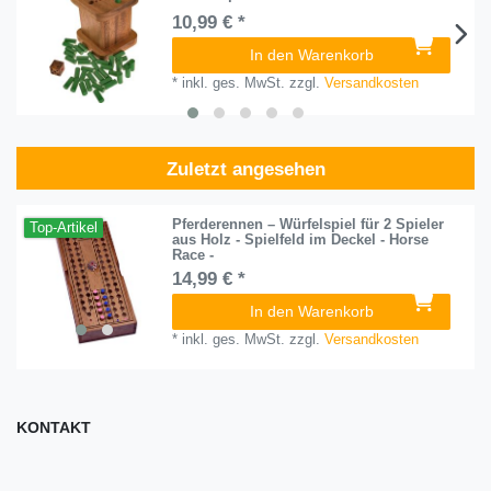
10,99 € *
In den Warenkorb
*
inkl. ges. MwSt.
zzgl.
Versandkosten
Zuletzt angesehen
Pferderennen – Würfelspiel für 2 Spieler
Top-Artikel
aus Holz - Spielfeld im Deckel - Horse
Race -
14,99 € *
In den Warenkorb
*
inkl. ges. MwSt.
zzgl.
Versandkosten
KONTAKT