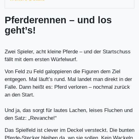
Pferderennen – und los
geht’s!
Zwei Spieler, acht kleine Pferde – und der Startschuss
fällt mit dem ersten Würfelwurf.
Von Feld zu Feld galoppieren die Figuren dem Ziel
entgegen. Mal läuft’s rund. Mal landet man direkt in der
Falle. Dann heißt es: Pferd verloren – nochmal zurück
an den Start.
Und ja, das sorgt für lautes Lachen, leises Fluchen und
den Satz: „Revanche!“
Das Spielfeld ist clever im Deckel versteckt. Die bunten
Pferde-Stecker bleiben da, wo sie sollen. Kein Wackeln,