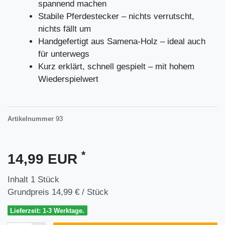
spannend machen
Stabile Pferdestecker – nichts verrutscht,
nichts fällt um
Handgefertigt aus Samena-Holz – ideal auch
für unterwegs
Kurz erklärt, schnell gespielt – mit hohem
Wiederspielwert
Artikelnummer
93
*
14,99 EUR
Inhalt
1
Stück
Grundpreis
14,99 € / Stück
Lieferzeit: 1-3 Werktage.