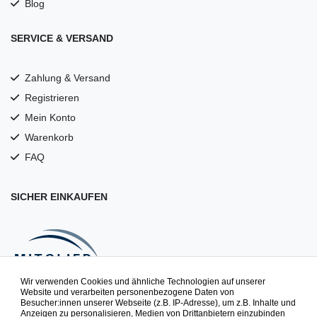
Blog
SERVICE & VERSAND
Zahlung & Versand
Registrieren
Mein Konto
Warenkorb
FAQ
SICHER EINKAUFEN
Wir verwenden Cookies und ähnliche Technologien auf unserer
Website und verarbeiten personenbezogene Daten von
Besucher:innen unserer Webseite (z.B. IP-Adresse), um z.B. Inhalte und
NEWSLETTER
Anzeigen zu personalisieren, Medien von Drittanbietern einzubinden