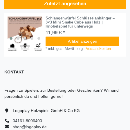
Zuletzt angesehen
Schlangenwürfel Schlüsselanhänger –
3×3 Mini Snake Cube aus Holz |
Knobelspiel für unterwegs
11,99 € *
Artikel anzeigen
*
inkl. ges. MwSt.
zzgl.
Versandkosten
KONTAKT
Fragen zu Spielen, zur Bestellung oder Geschenken? Wir sind
persönlich da und helfen gerne!
Logoplay Holzspiele GmbH & Co.KG
04161-8006400
shop@logoplay.de