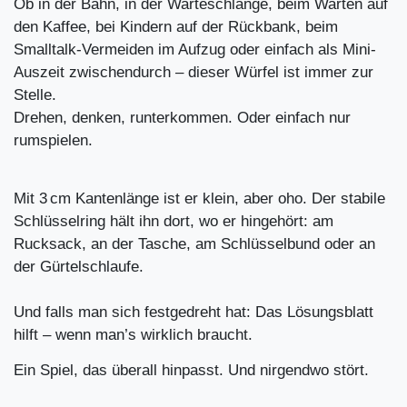
Ob in der Bahn, in der Warteschlange, beim Warten auf
den Kaffee, bei Kindern auf der Rückbank, beim
Smalltalk-Vermeiden im Aufzug oder einfach als Mini-
Auszeit zwischendurch – dieser Würfel ist immer zur
Stelle.
Drehen, denken, runterkommen. Oder einfach nur
rumspielen.
Mit 3 cm Kantenlänge ist er klein, aber oho. Der stabile
Schlüsselring hält ihn dort, wo er hingehört: am
Rucksack, an der Tasche, am Schlüsselbund oder an
der Gürtelschlaufe.
Und falls man sich festgedreht hat: Das Lösungsblatt
hilft – wenn man’s wirklich braucht.
Ein Spiel, das überall hinpasst. Und nirgendwo stört.