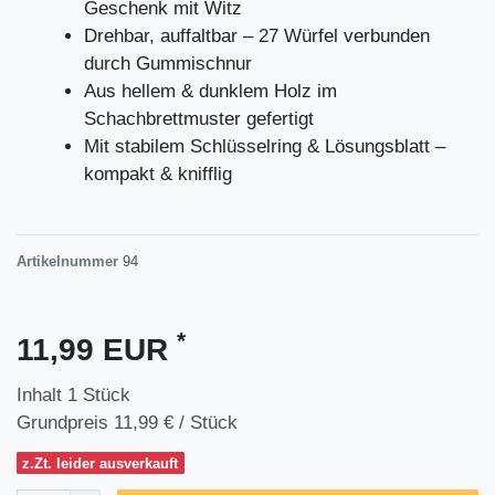
Geschenk mit Witz
Drehbar, auffaltbar – 27 Würfel verbunden
durch Gummischnur
Aus hellem & dunklem Holz im
Schachbrettmuster gefertigt
Mit stabilem Schlüsselring & Lösungsblatt –
kompakt & knifflig
Artikelnummer
94
*
11,99 EUR
Inhalt
1
Stück
Grundpreis
11,99 € / Stück
z.Zt. leider ausverkauft