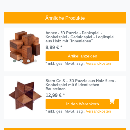
Ähnliche Produkte
Annex - 3D Puzzle - Denkspiel -
Knobelspiel - Geduldspiel - Logikspiel
aus Holz mit "Innenleben"
8,99 € *
Artikel anzeigen
*
inkl. ges. MwSt.
zzgl.
Versandkosten
Stern Gr. S – 3D Puzzle aus Holz 5 cm -
Knobelspiel mit 6 identischen
Bausteinen
12,99 € *
In den Warenkorb
*
inkl. ges. MwSt.
zzgl.
Versandkosten