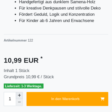
Handgefertigt aus dunklem Samena-Holz
Für kreative Denkpausen und stilvolle Deko
Fördert Geduld, Logik und Konzentration
Für Kinder ab 6 Jahren und Erwachsene
Artikelnummer
122
*
10,99 EUR
Inhalt
1
Stück
Grundpreis
10,99 € / Stück
Lieferzeit: 1-3 Werktage.
In den Warenkorb