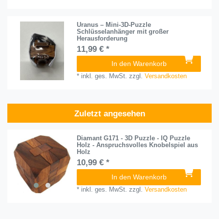
Uranus – Mini-3D-Puzzle
Schlüsselanhänger mit großer
Herausforderung
11,99 € *
In den Warenkorb
*
inkl. ges. MwSt.
zzgl.
Versandkosten
Zuletzt angesehen
Diamant G171 - 3D Puzzle - IQ Puzzle
Holz - Anspruchsvolles Knobelspiel aus
Holz
10,99 € *
In den Warenkorb
*
inkl. ges. MwSt.
zzgl.
Versandkosten