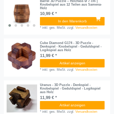
Barrel 3D Puzzle – Holzfass Ø 7 cm |
Knobelspiel aus 12 Teilen aus Samena-
Holz
10,99 € *
In den Warenkorb
*
inkl. ges. MwSt.
zzgl.
Versandkosten
Cube Diamond G174 - 3D Puzzle -
Denkspiel - Knobelspiel - Geduldspiel -
Logikspiel aus Holz
11,99 € *
Artikel anzeigen
*
inkl. ges. MwSt.
zzgl.
Versandkosten
Uranus - 3D Puzzle - Denkspiel -
Knobelspiel - Geduldspiel - Logikspiel
aus Holz
11,99 € *
Artikel anzeigen
*
inkl. ges. MwSt.
zzgl.
Versandkosten