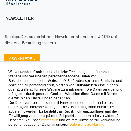
NEWSLETTER
Spielspaß zuerst erfahren. Newsletter abonnieren & 10% auf
die erste Bestellung sichern.
ABONNIEREN
Wir verwenden Cookies und ähnliche Technologien auf unserer
Zahlungsarten die wir anbieten
Website und verarbeiten personenbezogene Daten von
Besucher:innen unserer Webseite (z.B. IP-Adresse), um z.B. Inhalte und
Anzeigen zu personalisieren, Medien von Drittanbietern einzubinden
oder Zugriffe auf unsere Website zu analysieren. Die Datenverarbeitung
erfolgt erst durch gesetzte Cookies. Wir teilen diese Daten mit Dritten,
die wir in den Einstellungen benennen.
Die Datenverarbeitung kann mit Einwilligung oder aufgrund eines
berechtigten Interesses erfolgen. Die Zustimmung kann erteilt oder
abgelehnt werden. Es besteht das Recht, nicht einzuwilligen und die
Mehr Spielinspiration gefällig?
Einwilligung zu einem späteren Zeitpunkt zu ändern oder zu widerrufen.
Beachten Sie unser
Impressum
und weitere Hinweise zur Verwendung
personenbezogener Daten in unserer
Daten­schutz­erklärung
.