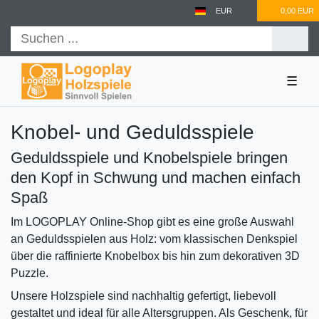
EUR
0,00 EUR
☰
Knobel- und Geduldsspiele
Geduldsspiele und Knobelspiele bringen
den Kopf in Schwung und machen einfach
Spaß
Im LOGOPLAY Online-Shop gibt es eine große Auswahl
an Geduldsspielen aus Holz: vom klassischen Denkspiel
über die raffinierte Knobelbox bis hin zum dekorativen 3D
Puzzle.
Unsere Holzspiele sind nachhaltig gefertigt, liebevoll
gestaltet und ideal für alle Altersgruppen. Als Geschenk, für