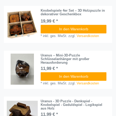
Knobelspiele 4er Set – 3D Holzpuzzle in
dekorativer Geschenkbox
19,99 € *
In den Warenkorb
*
inkl. ges. MwSt.
zzgl.
Versandkosten
Uranus – Mini-3D-Puzzle
Schlüsselanhänger mit großer
Herausforderung
11,99 € *
In den Warenkorb
*
inkl. ges. MwSt.
zzgl.
Versandkosten
Uranus - 3D Puzzle - Denkspiel -
Knobelspiel - Geduldspiel - Logikspiel
aus Holz
11,99 € *