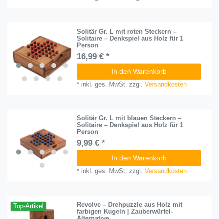
Solitär Gr. L mit roten Steckern –
Solitaire – Denkspiel aus Holz für 1
Person
16,99 € *
In den Warenkorb
*
inkl. ges. MwSt.
zzgl.
Versandkosten
Solitär Gr. L mit blauen Steckern –
Solitaire – Denkspiel aus Holz für 1
Person
9,99 € *
In den Warenkorb
*
inkl. ges. MwSt.
zzgl.
Versandkosten
Revolve – Drehpuzzle aus Holz mit
Top-Artikel
farbigen Kugeln | Zauberwürfel-
Alternative