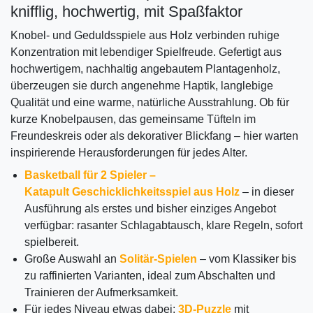
knifflig, hochwertig, mit Spaßfaktor
Knobel- und Geduldsspiele aus Holz verbinden ruhige
Konzentration mit lebendiger Spielfreude. Gefertigt aus
hochwertigem, nachhaltig angebautem Plantagenholz,
überzeugen sie durch angenehme Haptik, langlebige
Qualität und eine warme, natürliche Ausstrahlung. Ob für
kurze Knobelpausen, das gemeinsame Tüfteln im
Freundeskreis oder als dekorativer Blickfang – hier warten
inspirierende Herausforderungen für jedes Alter.
Basketball für 2 Spieler –
Katapult Geschicklichkeitsspiel aus Holz
– in dieser
Ausführung als erstes und bisher einziges Angebot
verfügbar: rasanter Schlagabtausch, klare Regeln, sofort
spielbereit.
Große Auswahl an
Solitär-Spielen
– vom Klassiker bis
zu raffinierten Varianten, ideal zum Abschalten und
Trainieren der Aufmerksamkeit.
Für jedes Niveau etwas dabei:
3D-Puzzle
mit