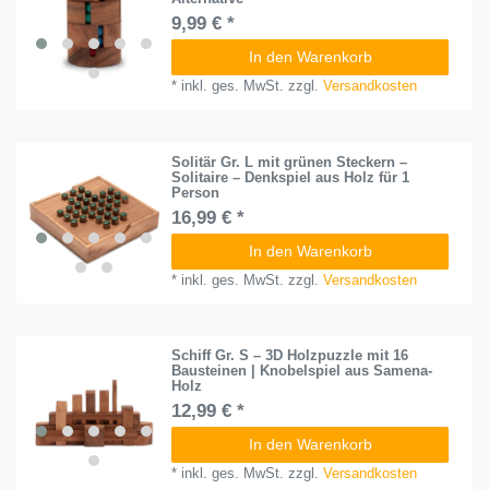
9,99 € *
In den Warenkorb
*
inkl. ges. MwSt.
zzgl.
Versandkosten
Solitär Gr. L mit grünen Steckern –
Solitaire – Denkspiel aus Holz für 1
Person
16,99 € *
In den Warenkorb
*
inkl. ges. MwSt.
zzgl.
Versandkosten
Schiff Gr. S – 3D Holzpuzzle mit 16
Bausteinen | Knobelspiel aus Samena-
Holz
12,99 € *
In den Warenkorb
*
inkl. ges. MwSt.
zzgl.
Versandkosten