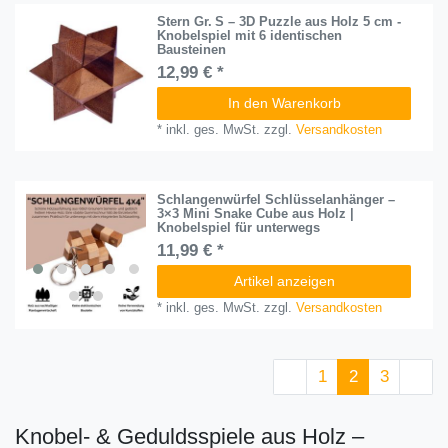
Stern Gr. S – 3D Puzzle aus Holz 5 cm -
Knobelspiel mit 6 identischen
Bausteinen
12,99 € *
In den Warenkorb
*
inkl. ges. MwSt.
zzgl.
Versandkosten
Schlangenwürfel Schlüsselanhänger –
3×3 Mini Snake Cube aus Holz |
Knobelspiel für unterwegs
11,99 € *
Artikel anzeigen
*
inkl. ges. MwSt.
zzgl.
Versandkosten
1
2
3
Knobel- & Geduldsspiele aus Holz –