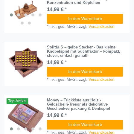
Konzentration und Köpfchen
14,99 € *
In den Warenkorb
*
inkl. ges. MwSt.
zzgl.
Versandkosten
Solitär S – gelbe Stecker - Das kleine
Knobelspiel mit Suchtfaktor – kompakt,
clever, einfach genial!
14,99 € *
In den Warenkorb
*
inkl. ges. MwSt.
zzgl.
Versandkosten
Money – Trickkiste aus Holz -
Top-Artikel
Geldschein-Tresor als dekorative
Geschenkverpackung & Denkspiel
14,99 € *
In den Warenkorb
*
inkl. ges. MwSt.
zzgl.
Versandkosten