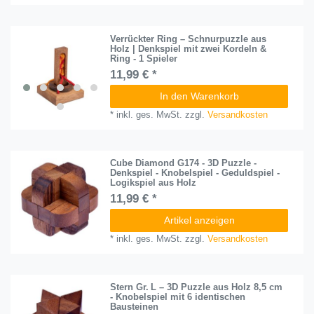
Verrückter Ring – Schnurpuzzle aus
Holz | Denkspiel mit zwei Kordeln &
Ring - 1 Spieler
11,99 € *
In den Warenkorb
*
inkl. ges. MwSt.
zzgl.
Versandkosten
Cube Diamond G174 - 3D Puzzle -
Denkspiel - Knobelspiel - Geduldspiel -
Logikspiel aus Holz
11,99 € *
Artikel anzeigen
*
inkl. ges. MwSt.
zzgl.
Versandkosten
Stern Gr. L – 3D Puzzle aus Holz 8,5 cm
- Knobelspiel mit 6 identischen
Bausteinen