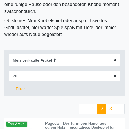
eine ruhige Pause oder den besonderen Knobelmoment
zwischendurch.
Ob kleines Mini-Knobelspiel oder anspruchsvolles
Geduldspiel, hier wartet Spielspaß mit Tiefe, der immer
wieder aufs Neue begeistert.
Filter
1
2
3
Pagoda – Der Turm von Hanoi aus
Top-Artikel
edlem Holz – meditatives Denkspiel für