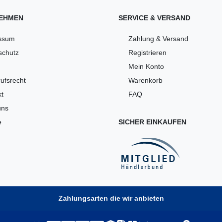
EHMEN
SERVICE & VERSAND
ssum
Zahlung & Versand
schutz
Registrieren
Mein Konto
ufsrecht
Warenkorb
t
FAQ
uns
e
SICHER EINKAUFEN
Zahlungsarten die wir anbieten