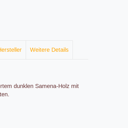
ersteller
Weitere Details
ertem dunklen Samena-Holz mit
ten.