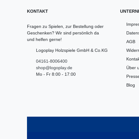
KONTAKT
UNTERN
Impre
Fragen zu Spielen, zur Bestellung oder
Geschenken? Wir sind persönlich da
Daten
und helfen gerne!
AGB
Logoplay Holzspiele GmbH & Co.KG
Widerr
Kontak
04161-8006400
shop@logoplay.de
Über 
Mo - Fr 8:00 - 17:00
Press
Blog