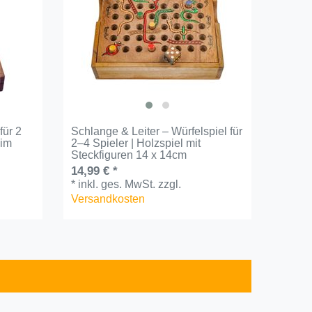
für 2
Schlange & Leiter – Würfelspiel für
 im
2–4 Spieler | Holzspiel mit
Steckfiguren 14 x 14cm
14,99 € *
*
inkl. ges. MwSt.
zzgl.
Versandkosten