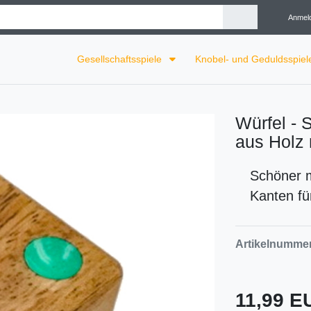
Anmel
Gesellschaftsspiele
Knobel- und Geduldsspie
Würfel - 
aus Holz 
Schöner m
Kanten fü
Artikelnumme
11,99 