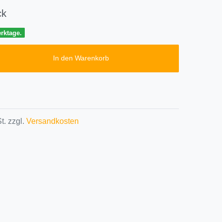
ck
erktage.
In den Warenkorb
t. zzgl.
Versandkosten