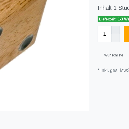
Inhalt
1
Stü
Lieferzeit: 1-3 W
Wunschliste
* inkl. ges. MwS