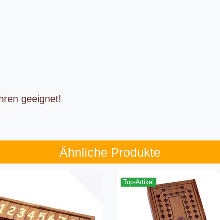
ren geeignet!
Ähnliche Produkte
Top-Artikel