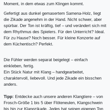
Moment, in dem etwas zum Klingen kommt.
Gefertigt aus dunkel gemasertem Samena-Holz, liegt
die Zikade angenehm in der Hand. Nicht schwer, aber
spürbar. Der Ton ist kräftig, tief – und verändert sich mit
dem Rhythmus des Spielers. Für den Unterricht? Ideal.
Für zu Hause? Noch besser. Für kleine Konzerte auf
dem Küchentisch? Perfekt.
Die Fühler werden separat beigelegt – einfach
einkleben, fertig.
Ein Stück Natur mit Klang – handgearbeitet,
charaktervoll, liebevoll. Und jede Zikade ein bisschen
anders.
Tipp:
Entdecke auch unsere anderen Klangtiere – von
Frosch-Größe 1 bis 5 über Flöteneulen, Klangschwein
bis hin zur Klangzikade. Jedes hat seinen eigenen Ton