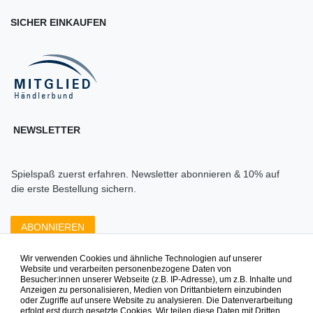
SICHER EINKAUFEN
NEWSLETTER
Spielspaß zuerst erfahren. Newsletter abonnieren & 10% auf
die erste Bestellung sichern.
ABONNIEREN
Wir verwenden Cookies und ähnliche Technologien auf unserer
Zahlungsarten die wir anbieten
Website und verarbeiten personenbezogene Daten von
Besucher:innen unserer Webseite (z.B. IP-Adresse), um z.B. Inhalte und
Anzeigen zu personalisieren, Medien von Drittanbietern einzubinden
oder Zugriffe auf unsere Website zu analysieren. Die Datenverarbeitung
erfolgt erst durch gesetzte Cookies. Wir teilen diese Daten mit Dritten,