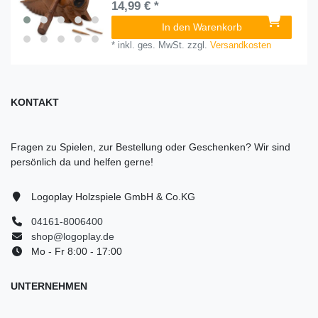
14,99 € *
In den Warenkorb
*
inkl. ges. MwSt.
zzgl.
Versandkosten
KONTAKT
Fragen zu Spielen, zur Bestellung oder Geschenken? Wir sind
persönlich da und helfen gerne!
Logoplay Holzspiele GmbH & Co.KG
04161-8006400
shop@logoplay.de
Mo - Fr 8:00 - 17:00
UNTERNEHMEN