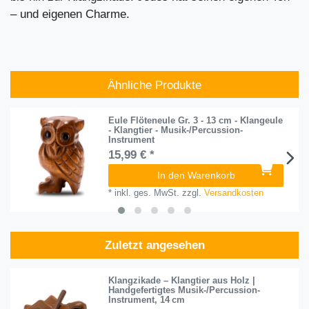
– und eigenen Charme.
Ähnliche Produkte
Eule Flöteneule Gr. 3 - 13 cm - Klangeule
- Klangtier - Musik-/Percussion-
Instrument
15,99 € *
In den Warenkorb
*
inkl. ges. MwSt.
zzgl.
Versandkosten
Zuletzt angesehen
Klangzikade – Klangtier aus Holz |
Handgefertigtes Musik-/Percussion-
Instrument, 14 cm