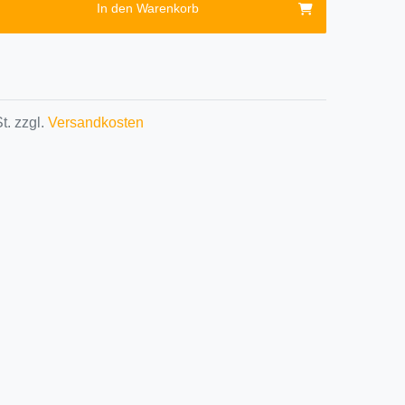
In den Warenkorb
t. zzgl.
Versandkosten