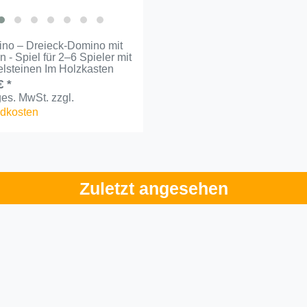
ino – Dreieck-Domino mit
 - Spiel für 2–6 Spieler mit
elsteinen Im Holzkasten
€ *
 ges. MwSt.
zzgl.
dkosten
Zuletzt angesehen