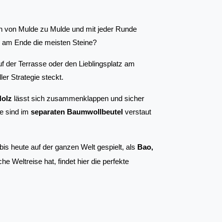
rn von Mulde zu Mulde und mit jeder Runde 
h am Ende die meisten Steine?
uf der Terrasse oder den Lieblingsplatz am 
ler Strategie steckt.
olz
 lässt sich zusammenklappen und sicher 
e sind im 
separaten Baumwollbeutel
 verstaut 
is heute auf der ganzen Welt gespielt, als 
Bao, 
he Weltreise hat, findet hier die perfekte 