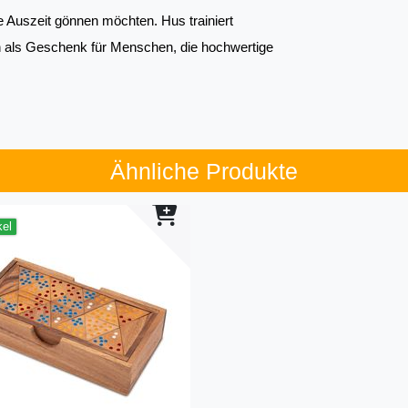
ge Auszeit gönnen möchten. Hus trainiert 
h als Geschenk für Menschen, die hochwertige 
Ähnliche Produkte
kel