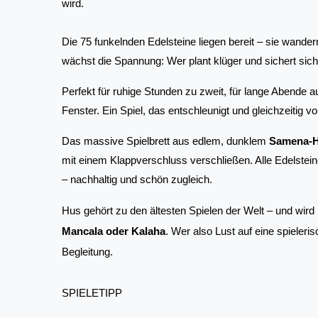
wird. 
Die 75 funkelnden Edelsteine liegen bereit – sie wande
wächst die Spannung: Wer plant klüger und sichert sic
Perfekt für ruhige Stunden zu zweit, für lange Abende a
Fenster. Ein Spiel, das entschleunigt und gleichzeitig vol
Das massive Spielbrett aus edlem, dunklem 
Samena-H
mit einem Klappverschluss verschließen. Alle Edelstein
– nachhaltig und schön zugleich.
Hus gehört zu den ältesten Spielen der Welt – und wird b
Mancala oder Kalaha
. Wer also Lust auf eine spielerisc
Begleitung.
SPIELETIPP