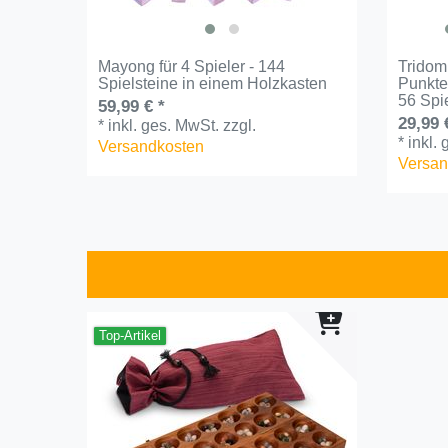
Mayong für 4 Spieler - 144
Tridom
Spielsteine in einem Holzkasten
Punkten
56 Spi
59,99 € *
29,99 
*
inkl. ges. MwSt.
zzgl.
*
inkl.
Versandkosten
Versan
Top-Artikel