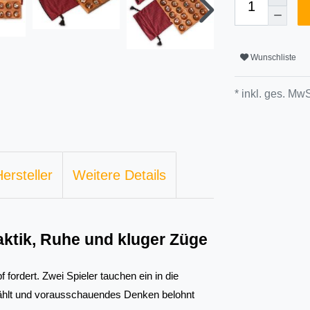
Wunschliste
* inkl. ges. MwS
ersteller
Weitere Details
Taktik, Ruhe und kluger Züge
 fordert. Zwei Spieler tauchen ein in die 
zählt und vorausschauendes Denken belohnt 