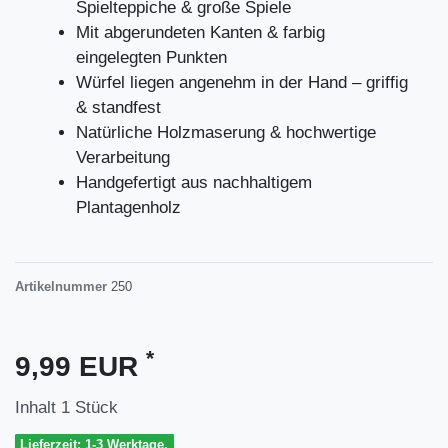
Spielteppiche & große Spiele
Mit abgerundeten Kanten & farbig
eingelegten Punkten
Würfel liegen angenehm in der Hand – griffig
& standfest
Natürliche Holzmaserung & hochwertige
Verarbeitung
Handgefertigt aus nachhaltigem
Plantagenholz
Artikelnummer
250
*
9,99 EUR
Inhalt
1
Stück
Lieferzeit: 1-3 Werktage.