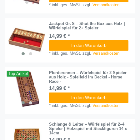
*
inkl. ges. MwSt.
zzgl.
Versandkosten
Jackpot Gr. S – Shut the Box aus Holz |
Würfelspiel für 2+ Spieler
14,99 € *
In den Warenkorb
*
inkl. ges. MwSt.
zzgl.
Versandkosten
Pferderennen – Würfelspiel für 2 Spieler
Top-Artikel
aus Holz - Spielfeld im Deckel - Horse
Race -
14,99 € *
In den Warenkorb
*
inkl. ges. MwSt.
zzgl.
Versandkosten
Schlange & Leiter – Würfelspiel für 2–4
Spieler | Holzspiel mit Steckfiguren 14 x
14cm
14,99 € *