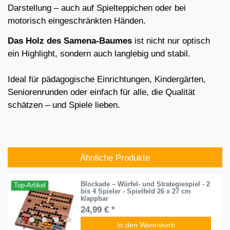
Darstellung – auch auf Spielteppichen oder bei
motorisch eingeschränkten Händen.
Das Holz des Samena-Baumes
ist nicht nur optisch
ein Highlight, sondern auch langlebig und stabil.
Ideal für pädagogische Einrichtungen, Kindergärten,
Seniorenrunden oder einfach für alle, die Qualität
schätzen – und Spiele lieben.
Ähnliche Produkte
Blockade – Würfel- und Strategiespiel - 2
Top-Artikel
bis 4 Spieler - Spielfeld 26 x 27 cm
klappbar
24,99 € *
In den Warenkorb