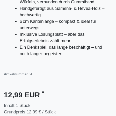
Würfeln, verbunden durch Gummiband
Handgefertigt aus Samena- & Hevea-Holz –
hochwertig
6 cm Kantenlänge – kompakt & ideal für
unterwegs
Inklusive Lösungsblatt – aber das
Erfolgserlebnis zählt mehr
Ein Denkspiel, das lange beschäftigt – und
noch länger begeistert
Artikelnummer
51
*
12,99 EUR
Inhalt
1
Stück
Grundpreis
12,99 € / Stück