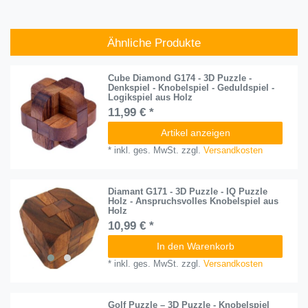
Ähnliche Produkte
Cube Diamond G174 - 3D Puzzle -
Denkspiel - Knobelspiel - Geduldspiel -
Logikspiel aus Holz
11,99 € *
Artikel anzeigen
*
inkl. ges. MwSt.
zzgl.
Versandkosten
Diamant G171 - 3D Puzzle - IQ Puzzle
Holz - Anspruchsvolles Knobelspiel aus
Holz
10,99 € *
In den Warenkorb
*
inkl. ges. MwSt.
zzgl.
Versandkosten
Golf Puzzle – 3D Puzzle - Knobelspiel