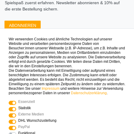
Spielspaß zuerst erfahren. Newsletter abonnieren & 10% auf
die erste Bestellung sichern.
ABONNIEREN
Wir verwenden Cookies und ähnliche Technologien auf unserer
Zahlungsarten die wir anbieten
Website und verarbeiten personenbezogene Daten von
Besucher:innen unserer Webseite (z.B. IP-Adresse), um z.B. Inhalte und
Anzeigen zu personalisieren, Medien von Drittanbietern einzubinden
oder Zugriffe auf unsere Website zu analysieren. Die Datenverarbeitung
erfolgt erst durch gesetzte Cookies. Wir teilen diese Daten mit Dritten,
die wir in den Einstellungen benennen.
Die Datenverarbeitung kann mit Einwilligung oder aufgrund eines
berechtigten Interesses erfolgen. Die Zustimmung kann erteilt oder
abgelehnt werden. Es besteht das Recht, nicht einzuwilligen und die
Mehr Spielinspiration gefällig?
Einwilligung zu einem späteren Zeitpunkt zu ändern oder zu widerrufen.
Beachten Sie unser
Impressum
und weitere Hinweise zur Verwendung
personenbezogener Daten in unserer
Daten­schutz­erklärung
.
Essenziell
Statistik
© Copyright 2025 Logoplay-Holzspiele Alle Rechte
Externe Medien
vorbehalten
DHL Wunschzustellung
PayPal
Funktional