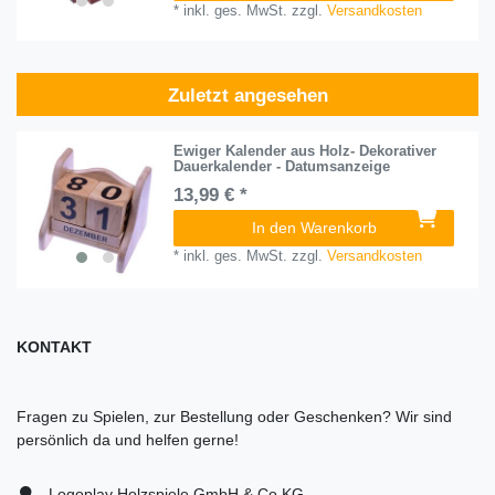
*
inkl. ges. MwSt.
zzgl.
Versandkosten
Zuletzt angesehen
Ewiger Kalender aus Holz- Dekorativer
Dauerkalender - Datumsanzeige
13,99 € *
In den Warenkorb
*
inkl. ges. MwSt.
zzgl.
Versandkosten
KONTAKT
Fragen zu Spielen, zur Bestellung oder Geschenken? Wir sind
persönlich da und helfen gerne!
Logoplay Holzspiele GmbH & Co.KG