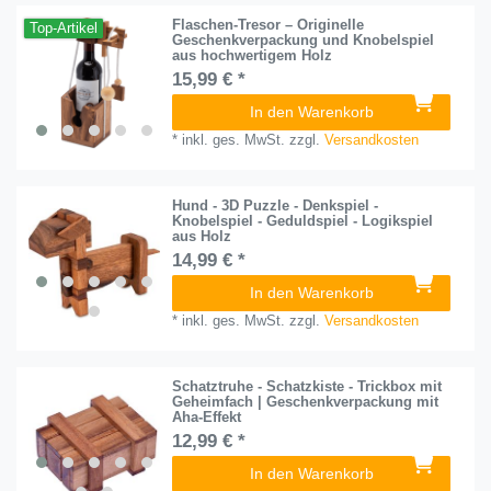
Flaschen-Tresor – Originelle
Top-Artikel
Geschenkverpackung und Knobelspiel
aus hochwertigem Holz
15,99 € *
In den Warenkorb
*
inkl. ges. MwSt.
zzgl.
Versandkosten
Hund - 3D Puzzle - Denkspiel -
Knobelspiel - Geduldspiel - Logikspiel
aus Holz
14,99 € *
In den Warenkorb
*
inkl. ges. MwSt.
zzgl.
Versandkosten
Schatztruhe - Schatzkiste - Trickbox mit
Geheimfach | Geschenkverpackung mit
Aha-Effekt
12,99 € *
In den Warenkorb