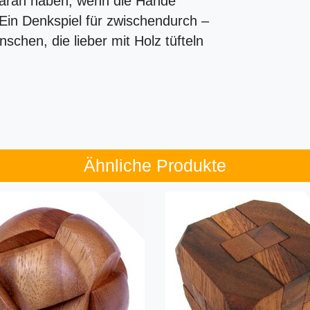
daran haben, wenn die Hände
Ein Denkspiel für zwischendurch –
chen, die lieber mit Holz tüfteln
Ähnliche Produkte