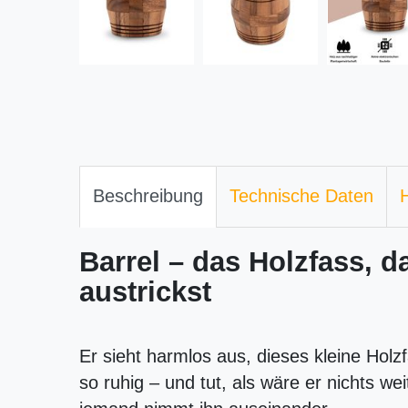
Beschreibung
Technische Daten
H
Barrel – das Holzfass, 
austrickst
Er sieht harmlos aus, dieses kleine Holz
so ruhig – und tut, als wäre er nichts we