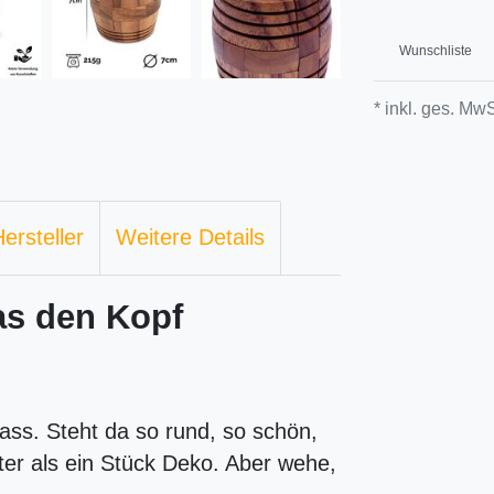
Wunschliste
* inkl. ges. MwS
ersteller
Weitere Details
das den Kopf
fass. Steht da so rund, so schön,
iter als ein Stück Deko. Aber wehe,