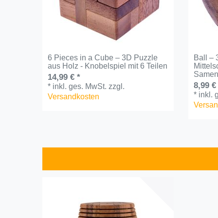
6 Pieces in a Cube – 3D Puzzle
Ball –
aus Holz - Knobelspiel mit 6 Teilen
Mittel
Samen
14,99 € *
8,99 €
*
inkl. ges. MwSt.
zzgl.
*
inkl.
Versandkosten
Versan