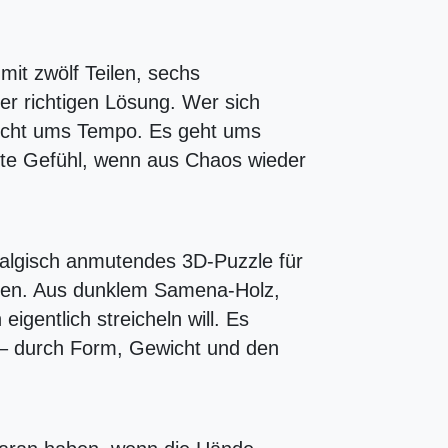
mit zwölf Teilen, sechs
er richtigen Lösung. Wer sich
 nicht ums Tempo. Es geht ums
te Gefühl, wenn aus Chaos wieder
stalgisch anmutendes 3D-Puzzle für
fühlen. Aus dunklem Samena-Holz,
igentlich streicheln will. Es
ht – durch Form, Gewicht und den