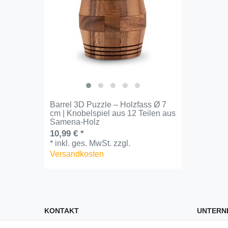
Barrel 3D Puzzle – Holzfass Ø 7
cm | Knobelspiel aus 12 Teilen aus
Samena-Holz
10,99 € *
*
inkl. ges. MwSt.
zzgl.
Versandkosten
KONTAKT
UNTERN