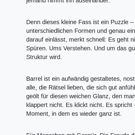
jemand nimmt ihn auseinander.
Denn dieses kleine Fass ist ein Puzzle – 
unterschiedlichen Formen und genau ein
darauf einlässt, merkt schnell: Es geht
Spüren. Ums Verstehen. Und um das gu
Struktur wird.
Barrel ist ein aufwändig gestaltetes, no
alle, die Rätsel lieben, die sich gut an
geölt für diesen weichen Glanz, den man e
klappert nicht. Es klickt nicht. Es spric
Moment, in dem es wieder ganz ist.