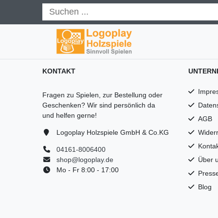
KONTAKT
UNTERN
Impre
Fragen zu Spielen, zur Bestellung oder
Geschenken? Wir sind persönlich da
Daten
und helfen gerne!
AGB
Logoplay Holzspiele GmbH & Co.KG
Widerr
Kontak
04161-8006400
shop@logoplay.de
Über 
Mo - Fr 8:00 - 17:00
Press
Blog