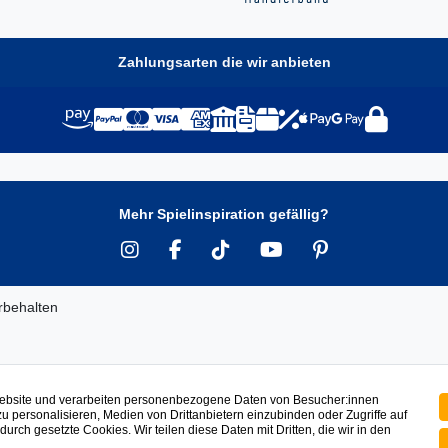
Zahlungsarten die wir anbieten
Mehr Spielinspiration gefällig?
rbehalten
Widerrufs­recht
Kontakt
Vertrag widerrufen
Website und verarbeiten personenbezogene Daten von Besucher:innen
zu personalisieren, Medien von Drittanbietern einzubinden oder Zugriffe auf
urch gesetzte Cookies. Wir teilen diese Daten mit Dritten, die wir in den