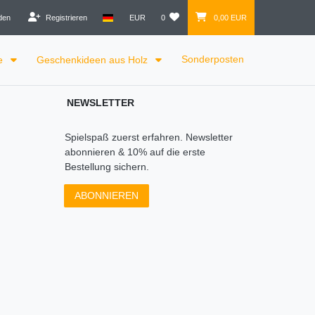
den
Registrieren
EUR
0
0,00 EUR
Sonderposten
le
Geschenkideen aus Holz
NEWSLETTER
Spielspaß zuerst erfahren. Newsletter
abonnieren & 10% auf die erste
Bestellung sichern.
ABONNIEREN