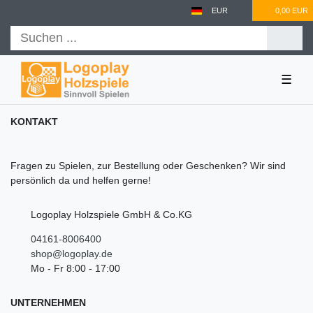
EUR
0,00 EUR
☰
KONTAKT
Fragen zu Spielen, zur Bestellung oder Geschenken? Wir sind
persönlich da und helfen gerne!
Logoplay Holzspiele GmbH & Co.KG
04161-8006400
shop@logoplay.de
Mo - Fr 8:00 - 17:00
UNTERNEHMEN