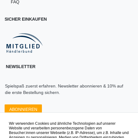
FAQ
SICHER EINKAUFEN
NEWSLETTER
Spielspaß zuerst erfahren. Newsletter abonnieren & 10% auf
die erste Bestellung sichern.
ABONNIEREN
Wir verwenden Cookies und ähnliche Technologien auf unserer
Zahlungsarten die wir anbieten
Website und verarbeiten personenbezogene Daten von
Besucher:innen unserer Webseite (z.B. IP-Adresse), um z.B. Inhalte und
Anzeigen zu personalisieren, Medien von Drittanbietern einzubinden