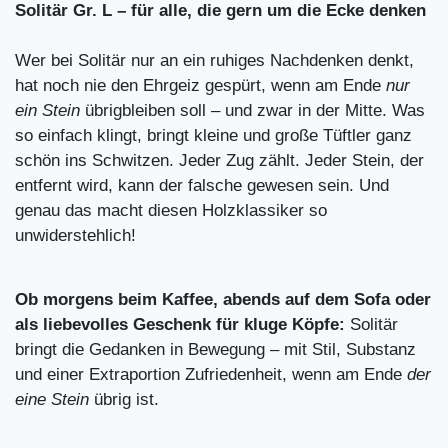
Solitär Gr. L – für alle, die gern um die Ecke denken
Wer bei Solitär nur an ein ruhiges Nachdenken denkt,
hat noch nie den Ehrgeiz gespürt, wenn am Ende
nur
ein Stein
übrigbleiben soll – und zwar in der Mitte. Was
so einfach klingt, bringt kleine und große Tüftler ganz
schön ins Schwitzen. Jeder Zug zählt. Jeder Stein, der
entfernt wird, kann der falsche gewesen sein. Und
genau das macht diesen Holzklassiker so
unwiderstehlich!
Ob morgens beim Kaffee, abends auf dem Sofa oder
als liebevolles Geschenk für kluge Köpfe:
Solitär
bringt die Gedanken in Bewegung – mit Stil, Substanz
und einer Extraportion Zufriedenheit, wenn am Ende
der
eine Stein
übrig ist.