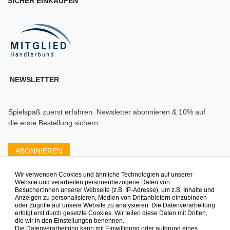
SICHER EINKAUFEN
NEWSLETTER
Spielspaß zuerst erfahren. Newsletter abonnieren & 10% auf
die erste Bestellung sichern.
ABONNIEREN
Wir verwenden Cookies und ähnliche Technologien auf unserer
Zahlungsarten die wir anbieten
Website und verarbeiten personenbezogene Daten von
Besucher:innen unserer Webseite (z.B. IP-Adresse), um z.B. Inhalte und
Anzeigen zu personalisieren, Medien von Drittanbietern einzubinden
oder Zugriffe auf unsere Website zu analysieren. Die Datenverarbeitung
erfolgt erst durch gesetzte Cookies. Wir teilen diese Daten mit Dritten,
die wir in den Einstellungen benennen.
Die Datenverarbeitung kann mit Einwilligung oder aufgrund eines