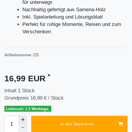
für unterwegs
Nachhaltig gefertigt aus Samena-Holz
Inkl. Spielanleitung und Lösungsblatt
Perfekt für ruhige Momente, Reisen und zum
Verschenken
Artikelnummer
225
*
16,99 EUR
Inhalt
1
Stück
Grundpreis
16,99 € / Stück
Lieferzeit: 1-3 Werktage.
In den Warenkorb