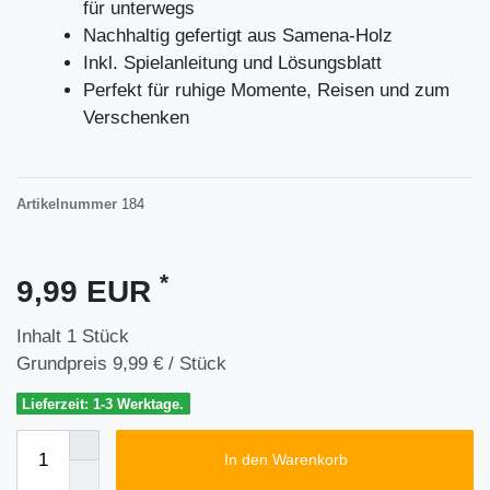
für unterwegs
Nachhaltig gefertigt aus Samena-Holz
Inkl. Spielanleitung und Lösungsblatt
Perfekt für ruhige Momente, Reisen und zum
Verschenken
Artikelnummer
184
*
9,99 EUR
Inhalt
1
Stück
Grundpreis
9,99 € / Stück
Lieferzeit: 1-3 Werktage.
In den Warenkorb