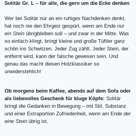
Solitär Gr. L – für alle, die gern um die Ecke denken
Wer bei Solitär nur an ein ruhiges Nachdenken denkt,
hat noch nie den Ehrgeiz gespürt, wenn am Ende
nur
ein Stein
übrigbleiben soll – und zwar in der Mitte. Was
so einfach klingt, bringt kleine und große Tüftler ganz
schön ins Schwitzen. Jeder Zug zählt. Jeder Stein, der
entfernt wird, kann der falsche gewesen sein. Und
genau das macht diesen Holzklassiker so
unwiderstehlich!
Ob morgens beim Kaffee, abends auf dem Sofa oder
als liebevolles Geschenk für kluge Köpfe:
Solitär
bringt die Gedanken in Bewegung – mit Stil, Substanz
und einer Extraportion Zufriedenheit, wenn am Ende
der
eine Stein
übrig ist.