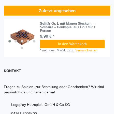
Zuletzt angesehen
Solitär Gr. L mit blauen Steckern –
Solitaire – Denkspiel aus Holz für 1
Person
9,99 € *
In den Warenkorb
*
inkl. ges. MwSt.
zzgl.
Versandkosten
KONTAKT
Fragen zu Spielen, zur Bestellung oder Geschenken? Wir sind
persönlich da und helfen gerne!
Logoplay Holzspiele GmbH & Co.KG
04161-8006400