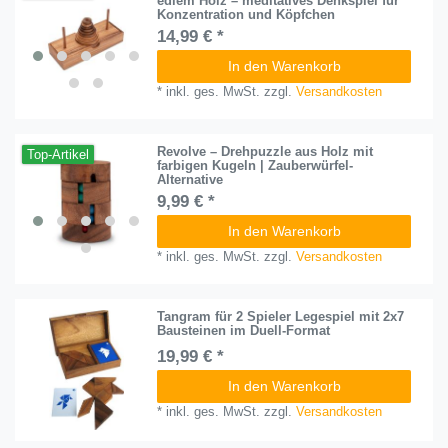
edlem Holz – meditatives Denkspiel für
Konzentration und Köpfchen
14,99 € *
In den Warenkorb
*
inkl. ges. MwSt.
zzgl.
Versandkosten
Revolve – Drehpuzzle aus Holz mit
Top-Artikel
farbigen Kugeln | Zauberwürfel-
Alternative
9,99 € *
In den Warenkorb
*
inkl. ges. MwSt.
zzgl.
Versandkosten
Tangram für 2 Spieler Legespiel mit 2x7
Bausteinen im Duell-Format
19,99 € *
In den Warenkorb
*
inkl. ges. MwSt.
zzgl.
Versandkosten