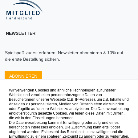
NEWSLETTER
Spielspaß zuerst erfahren. Newsletter abonnieren & 10% auf
die erste Bestellung sichern.
ABONNIEREN
Wir verwenden Cookies und ähnliche Technologien auf unserer
Zahlungsarten die wir anbieten
Website und verarbeiten personenbezogene Daten von
Besucher:innen unserer Webseite (z.B. IP-Adresse), um z.B. Inhalte und
Anzeigen zu personalisieren, Medien von Drittanbietern einzubinden
oder Zugriffe auf unsere Website zu analysieren. Die Datenverarbeitung
erfolgt erst durch gesetzte Cookies. Wir teilen diese Daten mit Dritten,
die wir in den Einstellungen benennen.
Die Datenverarbeitung kann mit Einwilligung oder aufgrund eines
berechtigten Interesses erfolgen. Die Zustimmung kann erteilt oder
abgelehnt werden. Es besteht das Recht, nicht einzuwilligen und die
Mehr Spielinspiration gefällig?
Einwilligung zu einem späteren Zeitpunkt zu ändern oder zu widerrufen.