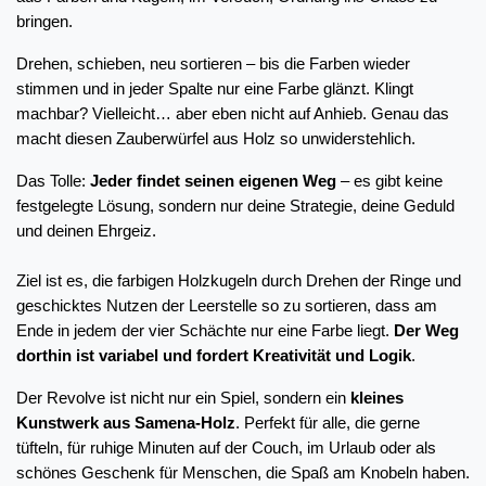
bringen.
Drehen, schieben, neu sortieren – bis die Farben wieder 
stimmen und in jeder Spalte nur eine Farbe glänzt. Klingt 
machbar? Vielleicht… aber eben nicht auf Anhieb. Genau das 
macht diesen Zauberwürfel aus Holz so unwiderstehlich.
Das Tolle: 
Jeder findet seinen eigenen Weg
 – es gibt keine 
festgelegte Lösung, sondern nur deine Strategie, deine Geduld 
und deinen Ehrgeiz.
Ziel ist es, die farbigen Holzkugeln durch Drehen der Ringe und 
geschicktes Nutzen der Leerstelle so zu sortieren, dass am 
Ende in jedem der vier Schächte nur eine Farbe liegt. 
Der Weg 
dorthin ist variabel und fordert Kreativität und Logik
.
Der Revolve ist nicht nur ein Spiel, sondern ein 
kleines 
Kunstwerk aus Samena-Holz
. Perfekt für alle, die gerne 
tüfteln, für ruhige Minuten auf der Couch, im Urlaub oder als 
schönes Geschenk für Menschen, die Spaß am Knobeln haben.