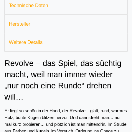
Technische Daten
Hersteller
Weitere Details
Revolve – das Spiel, das süchtig 
macht, weil man immer wieder 
„nur noch eine Runde“ drehen 
will…
Er liegt so schön in der Hand, der Revolve – glatt, rund, warmes 
Holz, bunte Kugeln blitzen hervor. Und dann dreht man… nur 
mal kurz probieren… und plötzlich ist man mittendrin. Im Strudel 
aus Farben und Kugeln, im Versuch, Ordnung ins Chaos zu 