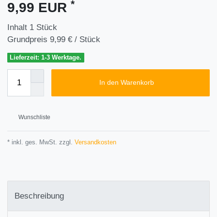
*
9,99 EUR
Inhalt
1
Stück
Grundpreis
9,99 € / Stück
Lieferzeit: 1-3 Werktage.
In den Warenkorb
Wunschliste
* inkl. ges. MwSt. zzgl.
Versandkosten
Beschreibung