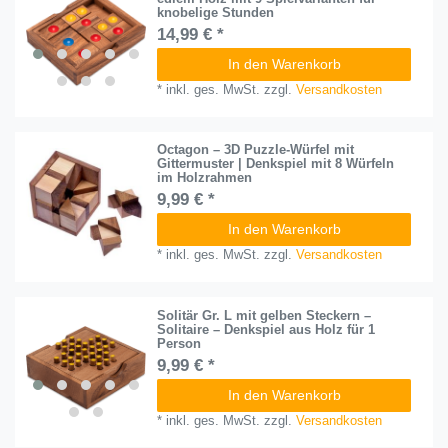
knobelige Stunden
14,99 € *
In den Warenkorb
*
inkl. ges. MwSt.
zzgl.
Versandkosten
Octagon – 3D Puzzle-Würfel mit
Gittermuster | Denkspiel mit 8 Würfeln
im Holzrahmen
9,99 € *
In den Warenkorb
*
inkl. ges. MwSt.
zzgl.
Versandkosten
Solitär Gr. L mit gelben Steckern –
Solitaire – Denkspiel aus Holz für 1
Person
9,99 € *
In den Warenkorb
*
inkl. ges. MwSt.
zzgl.
Versandkosten