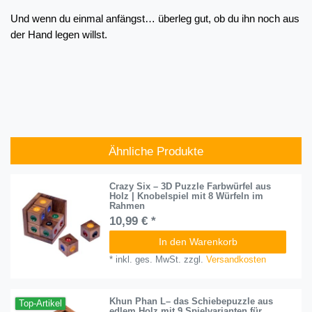
Und wenn du einmal anfängst… überleg gut, ob du ihn noch aus 
der Hand legen willst. 
Ähnliche Produkte
Crazy Six – 3D Puzzle Farbwürfel aus
Holz | Knobelspiel mit 8 Würfeln im
Rahmen
10,99 € *
In den Warenkorb
*
inkl. ges. MwSt.
zzgl.
Versandkosten
Khun Phan L– das Schiebepuzzle aus
Top-Artikel
edlem Holz mit 9 Spielvarianten für