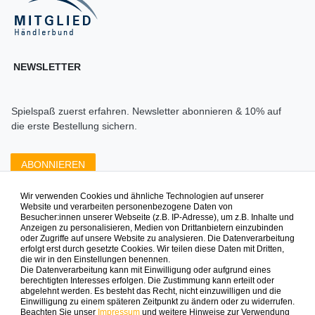
NEWSLETTER
Spielspaß zuerst erfahren. Newsletter abonnieren & 10% auf
die erste Bestellung sichern.
ABONNIEREN
Wir verwenden Cookies und ähnliche Technologien auf unserer
Zahlungsarten die wir anbieten
Website und verarbeiten personenbezogene Daten von
Besucher:innen unserer Webseite (z.B. IP-Adresse), um z.B. Inhalte und
Anzeigen zu personalisieren, Medien von Drittanbietern einzubinden
oder Zugriffe auf unsere Website zu analysieren. Die Datenverarbeitung
erfolgt erst durch gesetzte Cookies. Wir teilen diese Daten mit Dritten,
die wir in den Einstellungen benennen.
Die Datenverarbeitung kann mit Einwilligung oder aufgrund eines
berechtigten Interesses erfolgen. Die Zustimmung kann erteilt oder
abgelehnt werden. Es besteht das Recht, nicht einzuwilligen und die
Mehr Spielinspiration gefällig?
Einwilligung zu einem späteren Zeitpunkt zu ändern oder zu widerrufen.
Beachten Sie unser
Impressum
und weitere Hinweise zur Verwendung