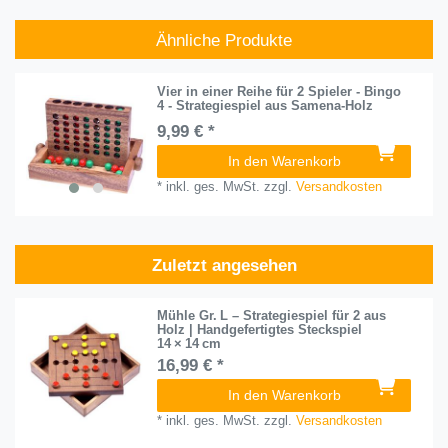
Ähnliche Produkte
Vier in einer Reihe für 2 Spieler - Bingo
4 - Strategiespiel aus Samena-Holz
9,99 € *
In den Warenkorb
*
inkl. ges. MwSt.
zzgl.
Versandkosten
Zuletzt angesehen
Mühle Gr. L – Strategiespiel für 2 aus
Holz | Handgefertigtes Steckspiel
14 × 14 cm
16,99 € *
In den Warenkorb
*
inkl. ges. MwSt.
zzgl.
Versandkosten