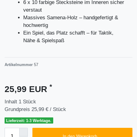
6 x 10 farbige Stecksteine im Inneren sicher
verstaut
Massives Samena-Holz – handgefertigt &
hochwertig
Ein Spiel, das Platz schafft – für Taktik,
Nähe & Spielspaß
Artikelnummer
57
*
25,99 EUR
Inhalt
1
Stück
Grundpreis
25,99 € / Stück
Lieferzeit: 1-3 Werktage.
In den Warenkorb