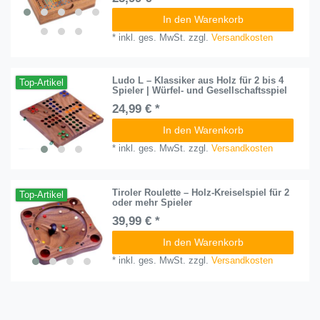
In den Warenkorb
*
inkl. ges. MwSt.
zzgl.
Versandkosten
Ludo L – Klassiker aus Holz für 2 bis 4
Top-Artikel
Spieler | Würfel- und Gesellschaftsspiel
24,99 € *
In den Warenkorb
*
inkl. ges. MwSt.
zzgl.
Versandkosten
Tiroler Roulette – Holz-Kreiselspiel für 2
Top-Artikel
oder mehr Spieler
39,99 € *
In den Warenkorb
*
inkl. ges. MwSt.
zzgl.
Versandkosten