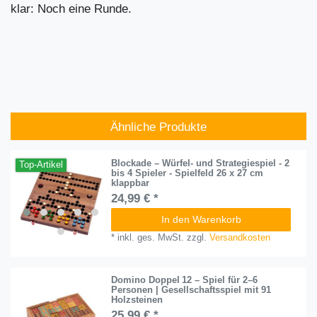
klar: Noch eine Runde.
Ähnliche Produkte
Blockade – Würfel- und Strategiespiel - 2
Top-Artikel
bis 4 Spieler - Spielfeld 26 x 27 cm
klappbar
24,99 € *
In den Warenkorb
*
inkl. ges. MwSt.
zzgl.
Versandkosten
Domino Doppel 12 – Spiel für 2–6
Personen | Gesellschaftsspiel mit 91
Holzsteinen
25,99 € *