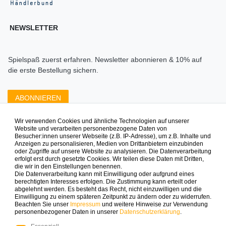
NEWSLETTER
Spielspaß zuerst erfahren. Newsletter abonnieren & 10% auf
die erste Bestellung sichern.
ABONNIEREN
Wir verwenden Cookies und ähnliche Technologien auf unserer
Zahlungsarten die wir anbieten
Website und verarbeiten personenbezogene Daten von
Besucher:innen unserer Webseite (z.B. IP-Adresse), um z.B. Inhalte und
Anzeigen zu personalisieren, Medien von Drittanbietern einzubinden
oder Zugriffe auf unsere Website zu analysieren. Die Datenverarbeitung
erfolgt erst durch gesetzte Cookies. Wir teilen diese Daten mit Dritten,
die wir in den Einstellungen benennen.
Die Datenverarbeitung kann mit Einwilligung oder aufgrund eines
berechtigten Interesses erfolgen. Die Zustimmung kann erteilt oder
abgelehnt werden. Es besteht das Recht, nicht einzuwilligen und die
Mehr Spielinspiration gefällig?
Einwilligung zu einem späteren Zeitpunkt zu ändern oder zu widerrufen.
Beachten Sie unser
Impressum
und weitere Hinweise zur Verwendung
personenbezogener Daten in unserer
Daten­schutz­erklärung
.