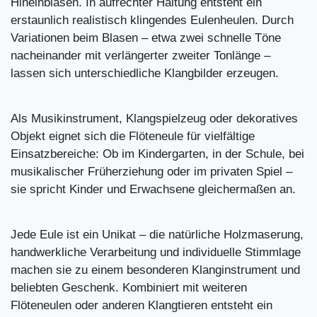
Hineinblasen. In aufrechter Haltung entsteht ein
erstaunlich realistisch klingendes Eulenheulen. Durch
Variationen beim Blasen – etwa zwei schnelle Töne
nacheinander mit verlängerter zweiter Tonlänge –
lassen sich unterschiedliche Klangbilder erzeugen.
Als Musikinstrument, Klangspielzeug oder dekoratives
Objekt eignet sich die Flöteneule für vielfältige
Einsatzbereiche: Ob im Kindergarten, in der Schule, bei
musikalischer Früherziehung oder im privaten Spiel –
sie spricht Kinder und Erwachsene gleichermaßen an.
Jede Eule ist ein Unikat – die natürliche Holzmaserung,
handwerkliche Verarbeitung und individuelle Stimmlage
machen sie zu einem besonderen Klanginstrument und
beliebten Geschenk. Kombiniert mit weiteren
Flöteneulen oder anderen Klangtieren entsteht ein