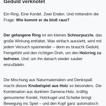
Geduld verknotet
Ein Ring. Eine Kordel. Zwei Enden. Und mittendrin die
Frage:
Wie kommt er da bloß raus?
Der gefangene Ring
ist ein kleines
Schnurpuzzle
, das
große Wirkung entfaltet. Was einfach aussieht, wird mit
jedem Versuch spannender – denn es braucht Geduld,
Feingefühl und den richtigen Dreh, um den
Holzring zu
befreien
. Und: um ihn danach wieder sauber
einzufädeln.
Die Mischung aus Naturmaterialien und Denkspaß
macht dieses
Knobelspiel aus Holz
so besonders. Die
Kombination aus dunklem Samena-Holz, kräftig
gemusterter Kordel, Holzkugel und Scheibe bringt
Bewegung ins Spiel – und den Kopf ganz automatisch