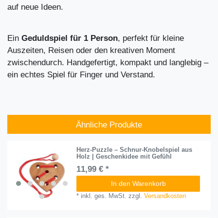
auf neue Ideen.
Ein
Geduldspiel für 1 Person
, perfekt für kleine
Auszeiten, Reisen oder den kreativen Moment
zwischendurch. Handgefertigt, kompakt und langlebig –
ein echtes Spiel für Finger und Verstand.
Ähnliche Produkte
Herz-Puzzle – Schnur-Knobelspiel aus
Holz | Geschenkidee mit Gefühl
11,99 € *
In den Warenkorb
*
inkl. ges. MwSt.
zzgl.
Versandkosten