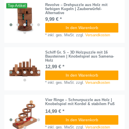
Revolve – Drehpuzzle aus Holz mit
Top-Artikel
farbigen Kugeln | Zauberwürfel-
Alternative
9,99 € *
In den Warenkorb
*
inkl. ges. MwSt.
zzgl.
Versandkosten
Schiff Gr. S – 3D Holzpuzzle mit 16
Bausteinen | Knobelspiel aus Samena-
Holz
12,99 € *
In den Warenkorb
*
inkl. ges. MwSt.
zzgl.
Versandkosten
Vier Ringe – Schnurpuzzle aus Holz |
Knobelspiel mit Kordel & stabilem Fuß
14,99 € *
In den Warenkorb
*
inkl. ges. MwSt.
zzgl.
Versandkosten