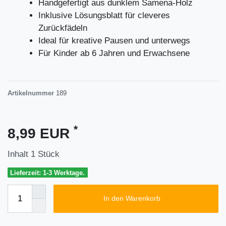
Handgefertigt aus dunklem Samena-Holz
Inklusive Lösungsblatt für cleveres
Zurückfädeln
Ideal für kreative Pausen und unterwegs
Für Kinder ab 6 Jahren und Erwachsene
Artikelnummer
189
*
8,99 EUR
Inhalt
1
Stück
Lieferzeit: 1-3 Werktage.
In den Warenkorb