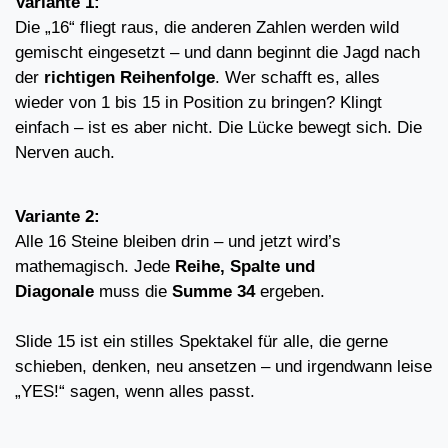
Variante 1:
Die „16“ fliegt raus, die anderen Zahlen werden wild
gemischt eingesetzt – und dann beginnt die Jagd nach
der
richtigen Reihenfolge
. Wer schafft es, alles
wieder von 1 bis 15 in Position zu bringen? Klingt
einfach – ist es aber nicht. Die Lücke bewegt sich. Die
Nerven auch.
Variante 2:
Alle 16 Steine bleiben drin – und jetzt wird’s
mathemagisch. Jede
Reihe, Spalte und
Diagonale
muss die
Summe 34
ergeben.
Slide 15 ist ein stilles Spektakel für alle, die gerne
schieben, denken, neu ansetzen – und irgendwann leise
„YES!“ sagen, wenn alles passt.