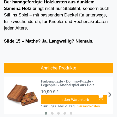
Der
handgefertigte Holzkasten aus dunklem
Samena-Holz
bringt nicht nur Stabilität, sondern auch
Stil ins Spiel – mit passendem Deckel für unterwegs,
für zwischendurch, für Knobler und Rechenakrobaten
jeden Alters.
Slide 15 – Mathe? Ja. Langweilig? Niemals.
Ähnliche Produkte
Farbenpuzzle - Domino-Puzzle -
Legespiel - Knobelspiel aus Holz
10,99 € *
In den Warenkorb
*
inkl. ges. MwSt.
zzgl.
Versandkosten