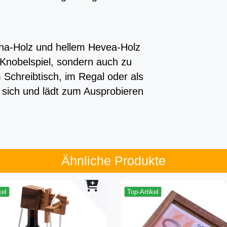
a-Holz und hellem Hevea-Holz
 Knobelspiel, sondern auch zu
 Schreibtisch, im Regal oder als
f sich und lädt zum Ausprobieren
Ähnliche Produkte
kel
Top-Artikel