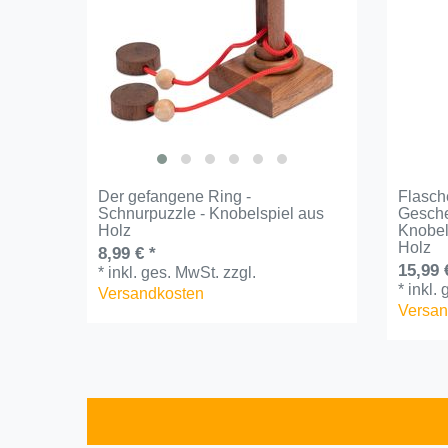
Der gefangene Ring -
Flasch
Schnurpuzzle - Knobelspiel aus
Gesch
Holz
Knobel
Holz
8,99 € *
15,99 
*
inkl. ges. MwSt.
zzgl.
*
inkl.
Versandkosten
Versan