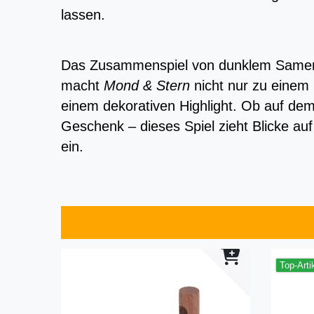
lassen.
Das Zusammenspiel von dunklem Samen
macht
Mond & Stern
nicht nur zu einem
einem dekorativen Highlight. Ob auf dem
Geschenk – dieses Spiel zieht Blicke au
ein.
Top-Arti