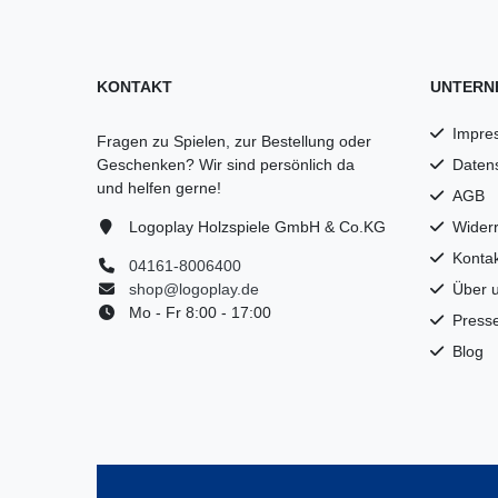
KONTAKT
UNTERN
Impre
Fragen zu Spielen, zur Bestellung oder
Geschenken? Wir sind persönlich da
Daten
und helfen gerne!
AGB
Logoplay Holzspiele GmbH & Co.KG
Widerr
Kontak
04161-8006400
shop@logoplay.de
Über 
Mo - Fr 8:00 - 17:00
Press
Blog