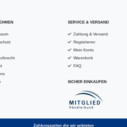
EHMEN
SERVICE & VERSAND
ssum
Zahlung & Versand
schutz
Registrieren
Mein Konto
ufsrecht
Warenkorb
t
FAQ
uns
e
SICHER EINKAUFEN
Zahlungsarten die wir anbieten