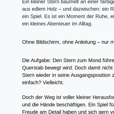
Ein kleiner Stern baumelt an einer farbig
aus edlem Holz – und dazwischen: ein R
ein Spiel. Es ist ein Moment der Ruhe, e
ein kleines Abenteuer im Alltag.
Ohne Bildschirm, ohne Anleitung – nur m
Die Aufgabe: Den Stern zum Mond führe
Querstab bewegt wird. Doch damit nicht
Stern wieder in seine Ausgangsposition 
einfach? Vielleicht.
Doch der Weg ist voller kleiner Herausf
und die Hände beschäftigen. Ein Spiel für 
Freude am Detail haben und sich gern v