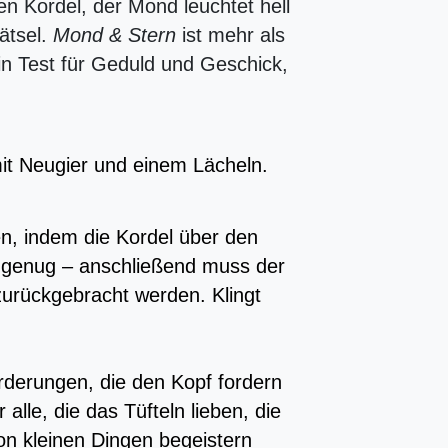
en Kordel, der Mond leuchtet hell
ätsel.
Mond & Stern
ist mehr als
in Test für Geduld und Geschick,
it Neugier und einem Lächeln.
n, indem die Kordel über den
 genug – anschließend muss der
zurückgebracht werden. Klingt
orderungen, die den Kopf fordern
alle, die das Tüfteln lieben, die
on kleinen Dingen begeistern