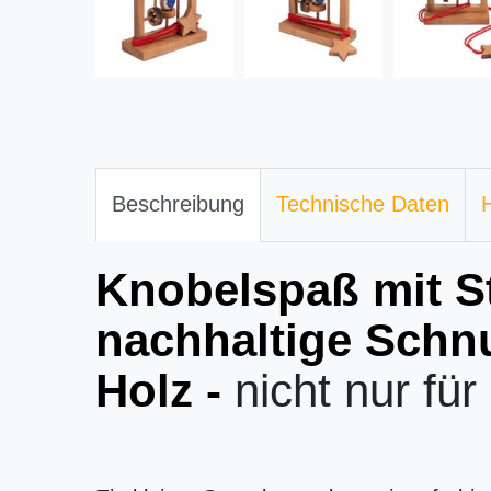
Beschreibung
Technische Daten
H
Knobelspaß mit St
nachhaltige Schn
Holz -
nicht nur für