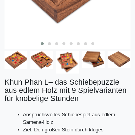
Khun Phan L– das Schiebepuzzle
aus edlem Holz mit 9 Spielvarianten
für knobelige Stunden
Anspruchsvolles Schiebespiel aus edlem
Samena-Holz
Ziel: Den großen Stein durch kluges