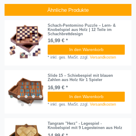
Ähnliche Produkte
Schach-Pentomino Puzzle – Lern- &
Knobelspiel aus Holz | 12 Teile im
Schachbrettdesign
16,99 € *
In den Warenkorb
*
inkl. ges. MwSt.
zzgl.
Versandkosten
Slide 15 – Schiebespiel mit blauen
Zahlen aus Holz für 1 Spieler
16,99 € *
In den Warenkorb
*
inkl. ges. MwSt.
zzgl.
Versandkosten
Tangram "Herz" - Legespiel -
Knobelspiel mit 9 Legesteinen aus Holz
14,99 € *