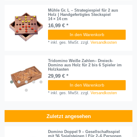
Mühle Gr. L – Strategiespiel für 2 aus
Holz | Handgefertigtes Steckspiel
14 × 14 cm
16,99 € *
In den Warenkorb
*
inkl. ges. MwSt.
zzgl.
Versandkosten
Tridomino Weiße Zahlen– Dreieck-
Domino aus Holz für 2 bis 6 Spieler im
Holzkasten
29,99 € *
In den Warenkorb
*
inkl. ges. MwSt.
zzgl.
Versandkosten
Zuletzt angesehen
Domino Doppel 9 – Gesellschaftsspiel
mit 56 Spielsteinen | Für 2–6 Personen