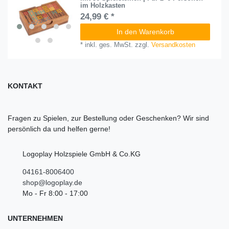
im Holzkasten
24,99 € *
In den Warenkorb
*
inkl. ges. MwSt.
zzgl.
Versandkosten
KONTAKT
Fragen zu Spielen, zur Bestellung oder Geschenken? Wir sind
persönlich da und helfen gerne!
Logoplay Holzspiele GmbH & Co.KG
04161-8006400
shop@logoplay.de
Mo - Fr 8:00 - 17:00
UNTERNEHMEN