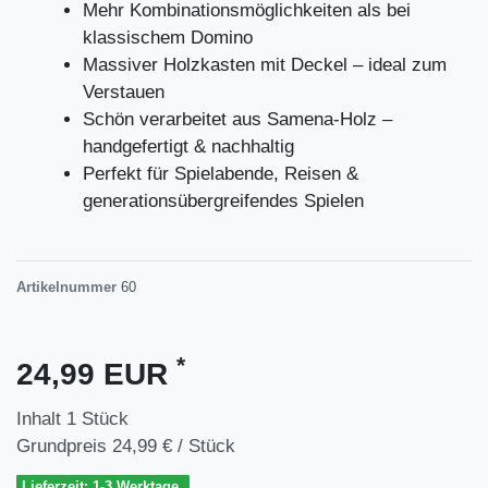
Mehr Kombinationsmöglichkeiten als bei
klassischem Domino
Massiver Holzkasten mit Deckel – ideal zum
Verstauen
Schön verarbeitet aus Samena-Holz –
handgefertigt & nachhaltig
Perfekt für Spielabende, Reisen &
generationsübergreifendes Spielen
Artikelnummer
60
*
24,99 EUR
Inhalt
1
Stück
Grundpreis
24,99 € / Stück
Lieferzeit: 1-3 Werktage.