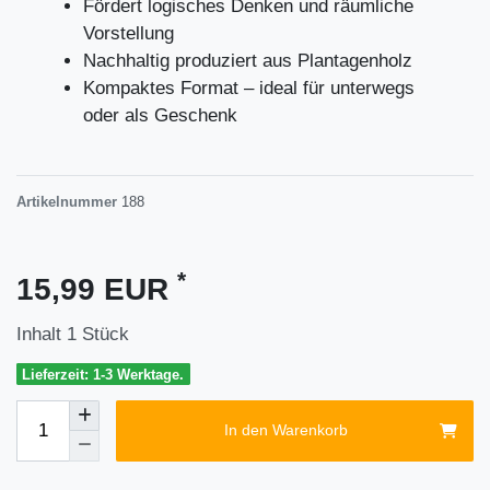
Fördert logisches Denken und räumliche
Vorstellung
Nachhaltig produziert aus Plantagenholz
Kompaktes Format – ideal für unterwegs
oder als Geschenk
Artikelnummer
188
*
15,99 EUR
Inhalt
1
Stück
Lieferzeit: 1-3 Werktage.
In den Warenkorb