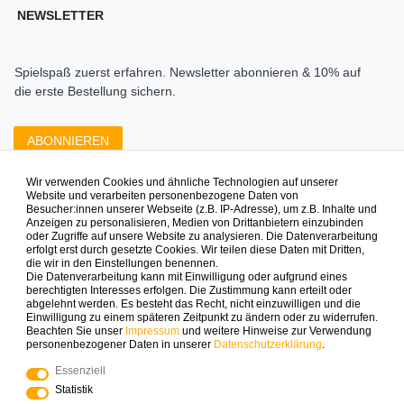
NEWSLETTER
Spielspaß zuerst erfahren. Newsletter abonnieren & 10% auf
die erste Bestellung sichern.
ABONNIEREN
Wir verwenden Cookies und ähnliche Technologien auf unserer
Zahlungsarten die wir anbieten
Website und verarbeiten personenbezogene Daten von
Besucher:innen unserer Webseite (z.B. IP-Adresse), um z.B. Inhalte und
Anzeigen zu personalisieren, Medien von Drittanbietern einzubinden
oder Zugriffe auf unsere Website zu analysieren. Die Datenverarbeitung
erfolgt erst durch gesetzte Cookies. Wir teilen diese Daten mit Dritten,
die wir in den Einstellungen benennen.
Die Datenverarbeitung kann mit Einwilligung oder aufgrund eines
berechtigten Interesses erfolgen. Die Zustimmung kann erteilt oder
abgelehnt werden. Es besteht das Recht, nicht einzuwilligen und die
Mehr Spielinspiration gefällig?
Einwilligung zu einem späteren Zeitpunkt zu ändern oder zu widerrufen.
Beachten Sie unser
Impressum
und weitere Hinweise zur Verwendung
personenbezogener Daten in unserer
Daten­schutz­erklärung
.
Essenziell
Statistik
© Copyright 2025 Logoplay-Holzspiele Alle Rechte