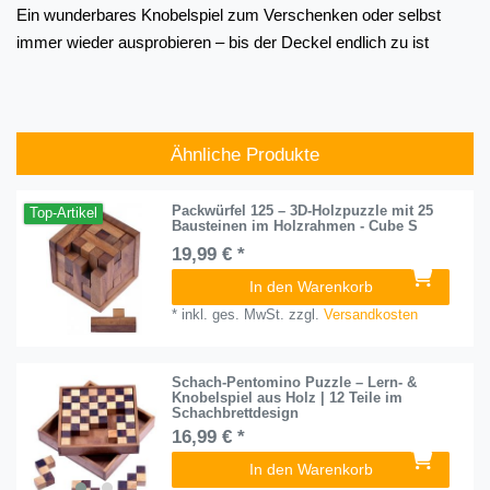
Ein wunderbares Knobelspiel zum Verschenken oder selbst 
immer wieder ausprobieren – bis der Deckel endlich zu ist
Ähnliche Produkte
Packwürfel 125 – 3D-Holzpuzzle mit 25
Top-Artikel
Bausteinen im Holzrahmen - Cube S
19,99 € *
In den Warenkorb
*
inkl. ges. MwSt.
zzgl.
Versandkosten
Schach-Pentomino Puzzle – Lern- &
Knobelspiel aus Holz | 12 Teile im
Schachbrettdesign
16,99 € *
In den Warenkorb