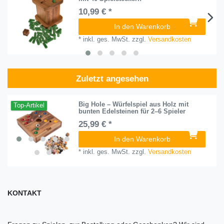
10,99 € *
In den Warenkorb
*
inkl. ges. MwSt.
zzgl.
Versandkosten
Zuletzt angesehen
Big Hole – Würfelspiel aus Holz mit
Top-Artikel
bunten Edelsteinen für 2–6 Spieler
25,99 € *
In den Warenkorb
*
inkl. ges. MwSt.
zzgl.
Versandkosten
KONTAKT