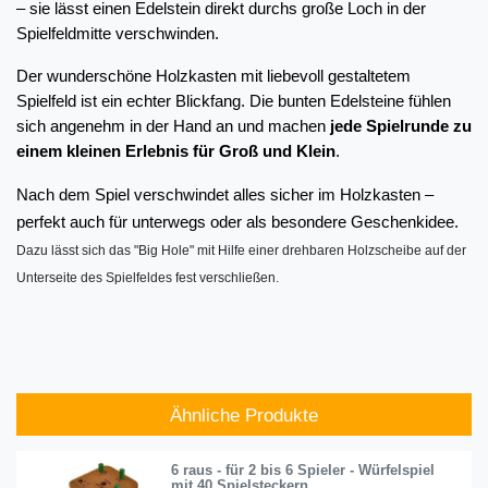
– sie lässt einen Edelstein direkt durchs große Loch in der 
Spielfeldmitte verschwinden.
Der wunderschöne Holzkasten mit liebevoll gestaltetem 
Spielfeld ist ein echter Blickfang. Die bunten Edelsteine fühlen 
sich angenehm in der Hand an und machen 
jede Spielrunde zu 
einem kleinen Erlebnis für Groß und Klein
.
Nach dem Spiel verschwindet alles sicher im Holzkasten – 
perfekt auch für unterwegs oder als besondere Geschenkidee.
Dazu lässt sich das "Big Hole" mit Hilfe einer drehbaren Holzscheibe auf der 
Unterseite des Spielfeldes fest verschließen. 
Ähnliche Produkte
6 raus - für 2 bis 6 Spieler - Würfelspiel
mit 40 Spielsteckern