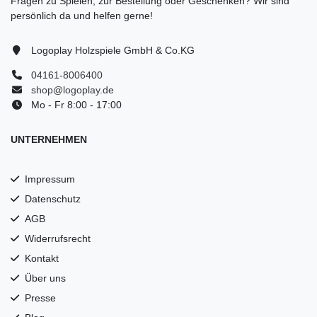
Fragen zu Spielen, zur Bestellung oder Geschenken? Wir sind
persönlich da und helfen gerne!
Logoplay Holzspiele GmbH & Co.KG
04161-8006400
shop@logoplay.de
Mo - Fr 8:00 - 17:00
UNTERNEHMEN
Impressum
Datenschutz
AGB
Widerrufsrecht
Kontakt
Über uns
Presse