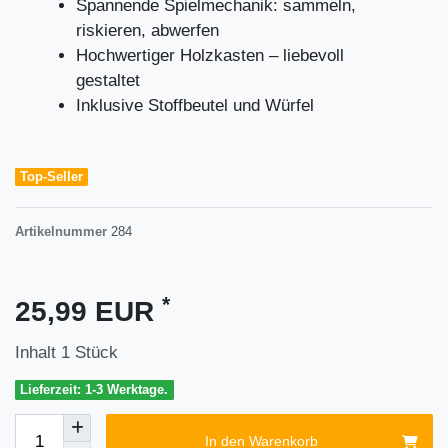
Spannende Spielmechanik: sammeln,
riskieren, abwerfen
Hochwertiger Holzkasten – liebevoll
gestaltet
Inklusive Stoffbeutel und Würfel
Top-Seller
Artikelnummer
284
*
25,99 EUR
Inhalt
1
Stück
Lieferzeit: 1-3 Werktage.
In den Warenkorb