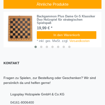
Ähnliche Produkte
Backgammon Plus Dame Gr-S Klassiker
Duo Holzspiel für strategischen
Spielspaß​
19,99 € *
In den Warenkorb
*
inkl. ges. MwSt.
zzgl.
Versandkosten
KONTAKT
Fragen zu Spielen, zur Bestellung oder Geschenken? Wir sind
persönlich da und helfen gerne!
Logoplay Holzspiele GmbH & Co.KG
04161-8006400