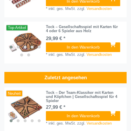
In den Warenkorb
*
inkl. ges. MwSt.
zzgl.
Versandkosten
Tock – Gesellschaftsspiel mit Karten für
Top-Artikel
4 oder 6 Spieler aus Holz
29,99 € *
In den Warenkorb
*
inkl. ges. MwSt.
zzgl.
Versandkosten
Zuletzt angesehen
Tock – Der Team-Klassiker mit Karten
Neuheit
und Köpfchen | Gesellschaftsspiel für 4
Spieler
27,99 € *
In den Warenkorb
*
inkl. ges. MwSt.
zzgl.
Versandkosten