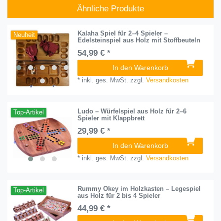
Ähnliche Produkte
Kalaha Spiel für 2–4 Spieler –
Neuheit
Edelsteinspiel aus Holz mit Stoffbeuteln
54,99 € *
In den Warenkorb
*
inkl. ges. MwSt.
zzgl.
Versandkosten
Ludo – Würfelspiel aus Holz für 2–6
Top-Artikel
Spieler mit Klappbrett
29,99 € *
In den Warenkorb
*
inkl. ges. MwSt.
zzgl.
Versandkosten
Rummy Okey im Holzkasten – Legespiel
Top-Artikel
aus Holz für 2 bis 4 Spieler
44,99 € *