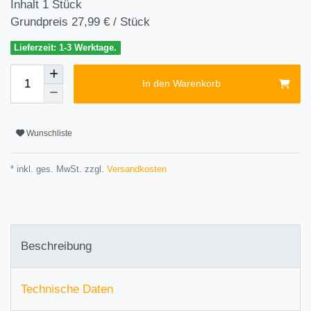
Inhalt
1
Stück
Grundpreis
27,99 € / Stück
Lieferzeit: 1-3 Werktage.
In den Warenkorb
Wunschliste
* inkl. ges. MwSt. zzgl.
Versandkosten
Beschreibung
Technische Daten