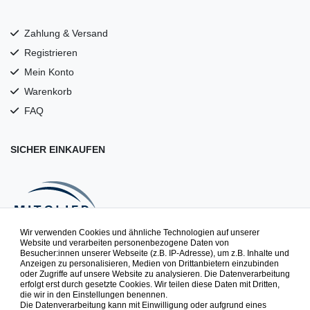
Zahlung & Versand
Registrieren
Mein Konto
Warenkorb
FAQ
SICHER EINKAUFEN
Wir verwenden Cookies und ähnliche Technologien auf unserer
Website und verarbeiten personenbezogene Daten von
Besucher:innen unserer Webseite (z.B. IP-Adresse), um z.B. Inhalte und
NEWSLETTER
Anzeigen zu personalisieren, Medien von Drittanbietern einzubinden
oder Zugriffe auf unsere Website zu analysieren. Die Datenverarbeitung
erfolgt erst durch gesetzte Cookies. Wir teilen diese Daten mit Dritten,
die wir in den Einstellungen benennen.
Spielspaß zuerst erfahren. Newsletter abonnieren & 10% auf
Die Datenverarbeitung kann mit Einwilligung oder aufgrund eines