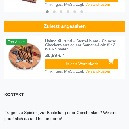
*
inkl. ges. MwSt.
zzgl.
Versandkosten
Zuletzt angesehen
Halma XL rund – Stern-Halma / Chinese
Top-Artikel
Checkers aus edlem Samena-Holz für 2
bis 6 Spieler
30,99 € *
In den Warenkorb
*
inkl. ges. MwSt.
zzgl.
Versandkosten
KONTAKT
Fragen zu Spielen, zur Bestellung oder Geschenken? Wir sind
persönlich da und helfen gerne!