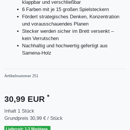
klappbar und verschließbar
6 Farben mit je 15 großen Spielsteckern
Fördert strategisches Denken, Konzentration
und vorausschauendes Planen
Stecker werden sicher im Brett versenkt –
kein Verrutschen
Nachhaltig und hochwertig gefertigt aus
Samena-Holz
Artikelnummer
251
*
30,99 EUR
Inhalt
1
Stück
Grundpreis
30,99 € / Stück
Lieferzeit: 1-3 Werktage.