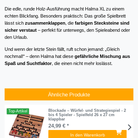
Die edle, runde Holz-Ausführung macht Halma XL zu einem 
echten Blickfang. Besonders praktisch: Das große Spielbrett 
lässt sich 
zusammenklappen
, die 
farbigen Stecksteine sind 
sicher verstaut
 – perfekt für unterwegs, den Spieleabend oder 
den Urlaub.
Und wenn der letzte Stein fällt, ruft schon jemand: „Gleich 
nochmal!“ – denn Halma hat diese 
gefährliche Mischung aus 
Spaß und Suchtfaktor
, die einen nicht mehr loslässt.
Ähnliche Produkte
Blockade – Würfel- und Strategiespiel - 2
Top-Artikel
bis 4 Spieler - Spielfeld 26 x 27 cm
klappbar
24,99 € *
In den Warenkorb