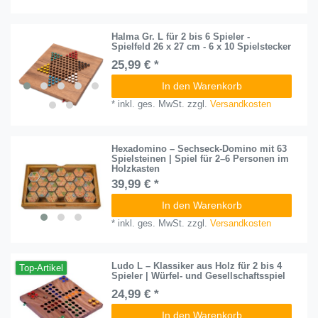
Halma Gr. L für 2 bis 6 Spieler -
Spielfeld 26 x 27 cm - 6 x 10 Spielstecker
25,99 € *
In den Warenkorb
*
inkl. ges. MwSt.
zzgl.
Versandkosten
Hexadomino – Sechseck-Domino mit 63
Spielsteinen | Spiel für 2–6 Personen im
Holzkasten
39,99 € *
In den Warenkorb
*
inkl. ges. MwSt.
zzgl.
Versandkosten
Ludo L – Klassiker aus Holz für 2 bis 4
Top-Artikel
Spieler | Würfel- und Gesellschaftsspiel
24,99 € *
In den Warenkorb