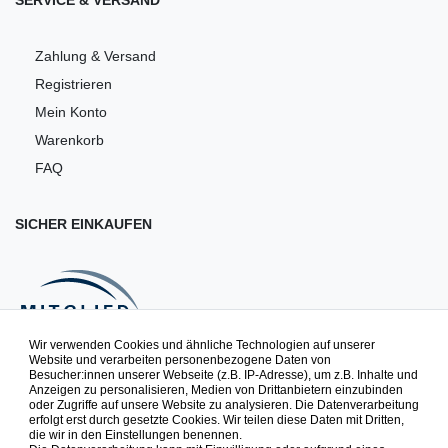
SERVICE & VERSAND
Zahlung & Versand
Registrieren
Mein Konto
Warenkorb
FAQ
SICHER EINKAUFEN
Wir verwenden Cookies und ähnliche Technologien auf unserer
Website und verarbeiten personenbezogene Daten von
Besucher:innen unserer Webseite (z.B. IP-Adresse), um z.B. Inhalte und
NEWSLETTER
Anzeigen zu personalisieren, Medien von Drittanbietern einzubinden
oder Zugriffe auf unsere Website zu analysieren. Die Datenverarbeitung
erfolgt erst durch gesetzte Cookies. Wir teilen diese Daten mit Dritten,
die wir in den Einstellungen benennen.
Spielspaß zuerst erfahren. Newsletter abonnieren & 10% auf