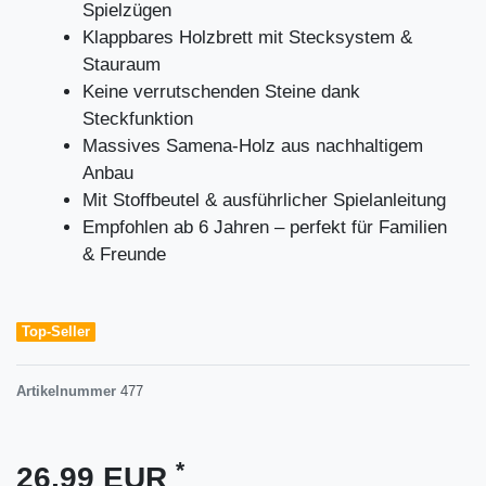
Spielzügen
Klappbares Holzbrett mit Stecksystem &
Stauraum
Keine verrutschenden Steine dank
Steckfunktion
Massives Samena-Holz aus nachhaltigem
Anbau
Mit Stoffbeutel & ausführlicher Spielanleitung
Empfohlen ab 6 Jahren – perfekt für Familien
& Freunde
Top-Seller
Artikelnummer
477
*
26,99 EUR