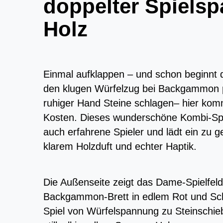
doppelter Spiels
Holz
Einmal aufklappen – und schon beginnt da
den klugen Würfelzug bei Backgammon 
ruhiger Hand Steine schlagen– hier komm
Kosten. Dieses wunderschöne Kombi-Spie
auch erfahrene Spieler und lädt ein zu 
klarem Holzduft und echter Haptik.
Die Außenseite zeigt das Dame-Spielfeld
Backgammon-Brett in edlem Rot und Sch
Spiel von Würfelspannung zu Steinschie