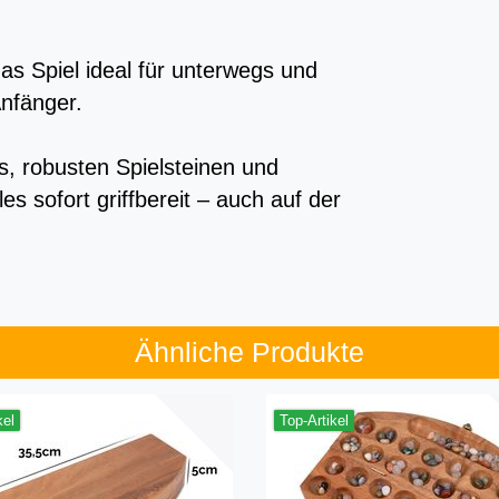
as Spiel ideal für unterwegs und
nfänger.
s, robusten Spielsteinen und
s sofort griffbereit – auch auf der
Ähnliche Produkte
kel
Top-Artikel