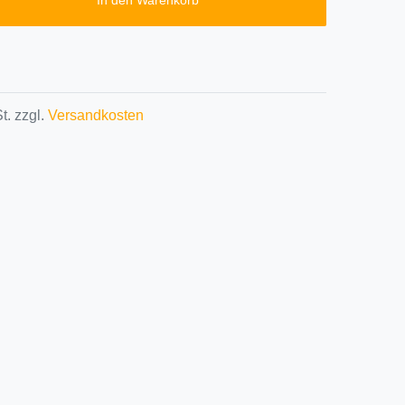
In den Warenkorb
t. zzgl.
Versandkosten