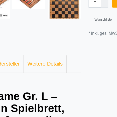
Wunschliste
* inkl. ges. MwS
ersteller
Weitere Details
me Gr. L –
n Spielbrett,