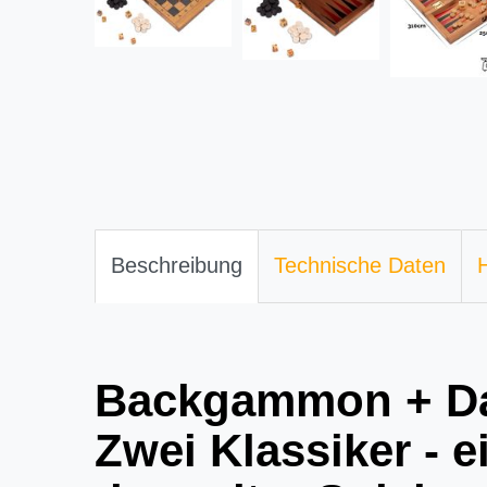
Beschreibung
Technische Daten
H
Backgammon + Da
Zwei Klassiker - ei