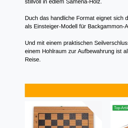
stillvoll in edlem Samena-Holz.
Duch das handliche Format eignet sich d
als Einsteiger-Modell für Backgammon-A
Und mit einem praktischen Seilverschlus
einem Hohlraum zur Aufbewahrung ist alle
Reise.
Top-Arti