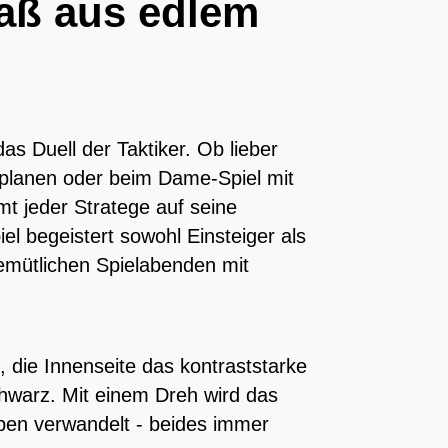
paß aus edlem
s Duell der Taktiker. Ob lieber
planen oder beim Dame-Spiel mit
t jeder Stratege auf seine
l begeistert sowohl Einsteiger als
gemütlichen Spielabenden mit
, die Innenseite das kontraststarke
warz. Mit einem Dreh wird das
ben verwandelt - beides immer