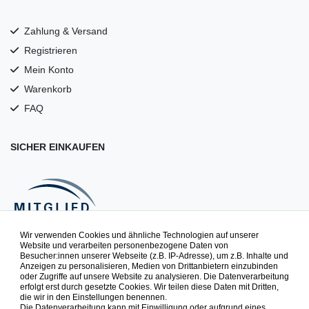
Zahlung & Versand
Registrieren
Mein Konto
Warenkorb
FAQ
SICHER EINKAUFEN
Wir verwenden Cookies und ähnliche Technologien auf unserer
Website und verarbeiten personenbezogene Daten von
NEWSLETTER
Besucher:innen unserer Webseite (z.B. IP-Adresse), um z.B. Inhalte und
Anzeigen zu personalisieren, Medien von Drittanbietern einzubinden
oder Zugriffe auf unsere Website zu analysieren. Die Datenverarbeitung
erfolgt erst durch gesetzte Cookies. Wir teilen diese Daten mit Dritten,
Spielspaß zuerst erfahren. Newsletter abonnieren & 10% auf
die wir in den Einstellungen benennen.
Die Datenverarbeitung kann mit Einwilligung oder aufgrund eines