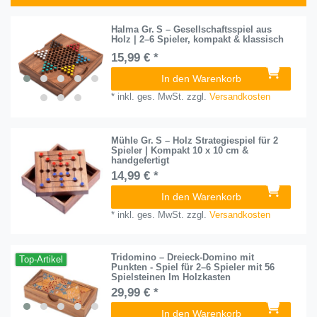
Halma Gr. S – Gesellschaftsspiel aus
Holz | 2–6 Spieler, kompakt & klassisch
15,99 € *
In den Warenkorb
*
inkl. ges. MwSt.
zzgl.
Versandkosten
Mühle Gr. S – Holz Strategiespiel für 2
Spieler | Kompakt 10 x 10 cm &
handgefertigt
14,99 € *
In den Warenkorb
*
inkl. ges. MwSt.
zzgl.
Versandkosten
Tridomino – Dreieck-Domino mit
Top-Artikel
Punkten - Spiel für 2–6 Spieler mit 56
Spielsteinen Im Holzkasten
29,99 € *
In den Warenkorb