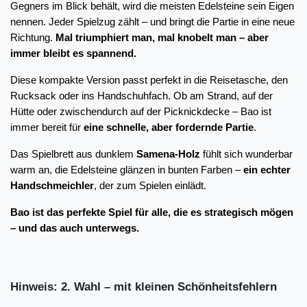
Gegners im Blick behält, wird die meisten Edelsteine sein Eigen 
nennen. Jeder Spielzug zählt – und bringt die Partie in eine neue 
Richtung. 
Mal triumphiert man, mal knobelt man – aber 
immer bleibt es spannend.
Diese kompakte Version passt perfekt in die Reisetasche, den 
Rucksack oder ins Handschuhfach. Ob am Strand, auf der 
Hütte oder zwischendurch auf der Picknickdecke – Bao ist 
immer bereit für 
eine schnelle, aber fordernde Partie
.
Das Spielbrett aus dunklem 
Samena-Holz
 fühlt sich wunderbar 
warm an, die Edelsteine glänzen in bunten Farben – 
ein echter 
Handschmeichler
, der zum Spielen einlädt. 
Bao ist das perfekte Spiel für alle, die es strategisch mögen 
– und das auch unterwegs.
Hinweis: 2. Wahl – mit kleinen Schönheitsfehlern