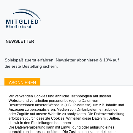
NEWSLETTER
Spielspaß zuerst erfahren. Newsletter abonnieren & 10% auf
die erste Bestellung sichern.
ABONNIEREN
Wir verwenden Cookies und ähnliche Technologien auf unserer
Zahlungsarten die wir anbieten
Website und verarbeiten personenbezogene Daten von
Besucher:innen unserer Webseite (z.B. IP-Adresse), um z.B. Inhalte und
Anzeigen zu personalisieren, Medien von Drittanbietern einzubinden
oder Zugriffe auf unsere Website zu analysieren. Die Datenverarbeitung
erfolgt erst durch gesetzte Cookies. Wir teilen diese Daten mit Dritten,
die wir in den Einstellungen benennen.
Die Datenverarbeitung kann mit Einwilligung oder aufgrund eines
berechtigten Interesses erfolgen. Die Zustimmung kann erteilt oder