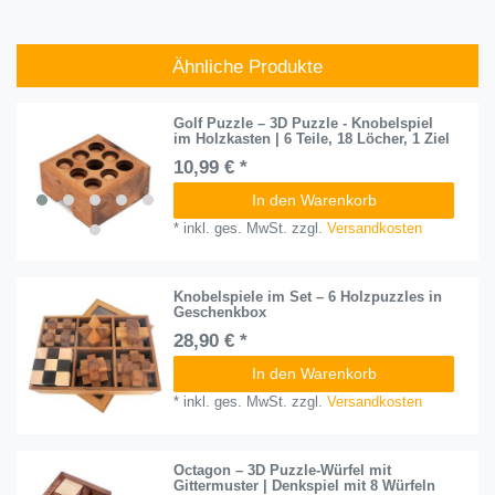
Ähnliche Produkte
Golf Puzzle – 3D Puzzle - Knobelspiel
im Holzkasten | 6 Teile, 18 Löcher, 1 Ziel
10,99 € *
In den Warenkorb
*
inkl. ges. MwSt.
zzgl.
Versandkosten
Knobelspiele im Set – 6 Holzpuzzles in
Geschenkbox
28,90 € *
In den Warenkorb
*
inkl. ges. MwSt.
zzgl.
Versandkosten
Octagon – 3D Puzzle-Würfel mit
Gittermuster | Denkspiel mit 8 Würfeln