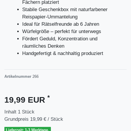
Fächern platziert
Stabile Geschenkbox mit naturfarbener
Reispapier-Ummantelung
Ideal für Rätselfreunde ab 6 Jahren
Würfelgröße – perfekt für unterwegs
Fördert Geduld, Konzentration und
räumliches Denken
Handgefertigt & nachhaltig produziert
Artikelnummer
266
*
19,99 EUR
Inhalt
1
Stück
Grundpreis
19,99 € / Stück
Lieferzeit: 1-3 Werktage.