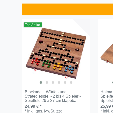
Top-Artikel
Blockade – Würfel- und
Halma G
Strategiespiel - 2 bis 4 Spieler -
Spielfe
Spielfeld 26 x 27 cm klappbar
Spiels
24,99 € *
25,99 
*
inkl. ges. MwSt.
zzgl.
*
inkl.