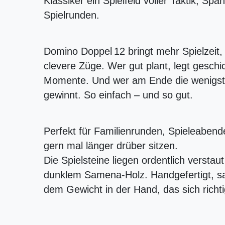
Klassiker ein Spielfeld voller Taktik, Spa
Spielrunden.
Domino Doppel 12 bringt mehr Spielzeit
clevere Züge. Wer gut plant, legt geschic
Momente. Und wer am Ende die wenigste
gewinnt. So einfach – und so gut.
Perfekt für Familienrunden, Spieleabende
gern mal länger drüber sitzen.
Die Spielsteine liegen ordentlich verstau
dunklem Samena-Holz. Handgefertigt, sa
dem Gewicht in der Hand, das sich richti