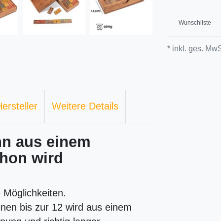
Wunschliste
* inkl. ges. MwS
ersteller
Weitere Details
nn aus einem
thon wird
 Möglichkeiten.
nen bis zur 12 wird aus einem