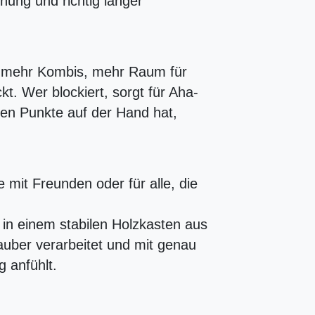
nnung und richtig langer
, mehr Kombis, mehr Raum für
kt. Wer blockiert, sorgt für Aha-
n Punkte auf der Hand hat,
 mit Freunden oder für alle, die
t in einem stabilen Holzkasten aus
uber verarbeitet und mit genau
g anfühlt.