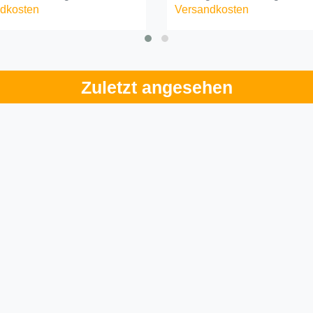
dkosten
Versandkosten
Zuletzt angesehen