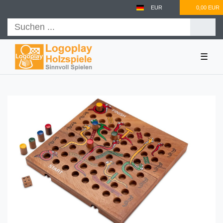
EUR
0,00 EUR
☰