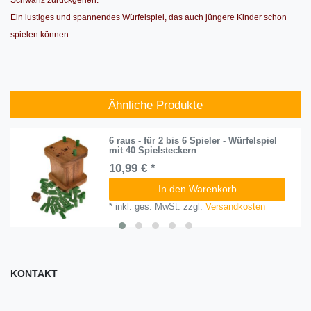
Schwanz zurückgehen.
Ein lustiges und spannendes Würfelspiel, das auch jüngere Kinder schon
spielen können.
Ähnliche Produkte
6 raus - für 2 bis 6 Spieler - Würfelspiel
mit 40 Spielsteckern
10,99 € *
In den Warenkorb
*
inkl. ges. MwSt.
zzgl.
Versandkosten
KONTAKT