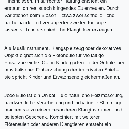
Hineinblasen. In aufrechter Haltung entsteht ein
erstaunlich realistisch klingendes Eulenheulen. Durch
Variationen beim Blasen – etwa zwei schnelle Töne
nacheinander mit verlängerter zweiter Tonlänge –
lassen sich unterschiedliche Klangbilder erzeugen.
Als Musikinstrument, Klangspielzeug oder dekoratives
Objekt eignet sich die Flöteneule für vielfältige
Einsatzbereiche: Ob im Kindergarten, in der Schule, bei
musikalischer Früherziehung oder im privaten Spiel –
sie spricht Kinder und Erwachsene gleichermaßen an.
Jede Eule ist ein Unikat – die natürliche Holzmaserung,
handwerkliche Verarbeitung und individuelle Stimmlage
machen sie zu einem besonderen Klanginstrument und
beliebten Geschenk. Kombiniert mit weiteren
Flöteneulen oder anderen Klangtieren entsteht ein