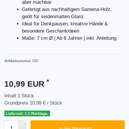
aber machbar
Gefertigt aus nachhaltigem Samena-Holz,
geölt für seidenmatten Glanz
Ideal für Denkpausen, kreative Hände &
besondere Geschenkideen
Maße: 7 cm Ø | Ab 6 Jahren | inkl. Anleitung
Artikelnummer
150
*
10,99 EUR
Inhalt
1
Stück
Grundpreis
10,99 € / Stück
Lieferzeit: 1-3 Werktage.
In den Warenkorb