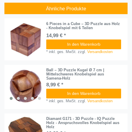
Ähnliche Produkte
6 Pieces in a Cube – 3D Puzzle aus Holz
- Knobelspiel mit 6 Teilen
14,99 € *
In den Warenkorb
*
inkl. ges. MwSt.
zzgl.
Versandkosten
Ball – 3D Puzzle Kugel Ø 7 cm |
Mittelschweres Knobelspiel aus
Samena-Holz
8,99 € *
In den Warenkorb
*
inkl. ges. MwSt.
zzgl.
Versandkosten
Diamant G171 - 3D Puzzle - IQ Puzzle
Holz - Anspruchsvolles Knobelspiel aus
Holz