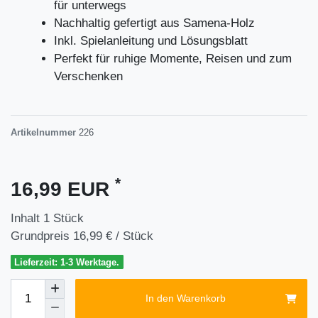
für unterwegs
Nachhaltig gefertigt aus Samena-Holz
Inkl. Spielanleitung und Lösungsblatt
Perfekt für ruhige Momente, Reisen und zum
Verschenken
Artikelnummer
226
*
16,99 EUR
Inhalt
1
Stück
Grundpreis
16,99 € / Stück
Lieferzeit: 1-3 Werktage.
In den Warenkorb