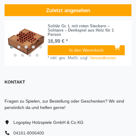
Zuletzt angesehen
Solitär Gr. L mit roten Steckern –
Solitaire – Denkspiel aus Holz für 1
Person
16,99 € *
In den Warenkorb
*
inkl. ges. MwSt.
zzgl.
Versandkosten
KONTAKT
Fragen zu Spielen, zur Bestellung oder Geschenken? Wir sind
persönlich da und helfen gerne!
Logoplay Holzspiele GmbH & Co.KG
04161-8006400