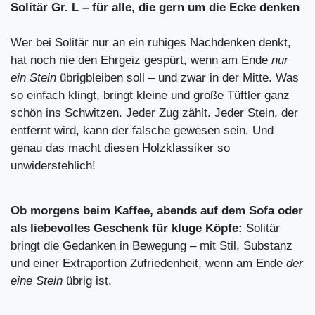
Solitär Gr. L – für alle, die gern um die Ecke denken
Wer bei Solitär nur an ein ruhiges Nachdenken denkt,
hat noch nie den Ehrgeiz gespürt, wenn am Ende
nur
ein Stein
übrigbleiben soll – und zwar in der Mitte. Was
so einfach klingt, bringt kleine und große Tüftler ganz
schön ins Schwitzen. Jeder Zug zählt. Jeder Stein, der
entfernt wird, kann der falsche gewesen sein. Und
genau das macht diesen Holzklassiker so
unwiderstehlich!
Ob morgens beim Kaffee, abends auf dem Sofa oder
als liebevolles Geschenk für kluge Köpfe:
Solitär
bringt die Gedanken in Bewegung – mit Stil, Substanz
und einer Extraportion Zufriedenheit, wenn am Ende
der
eine Stein
übrig ist.