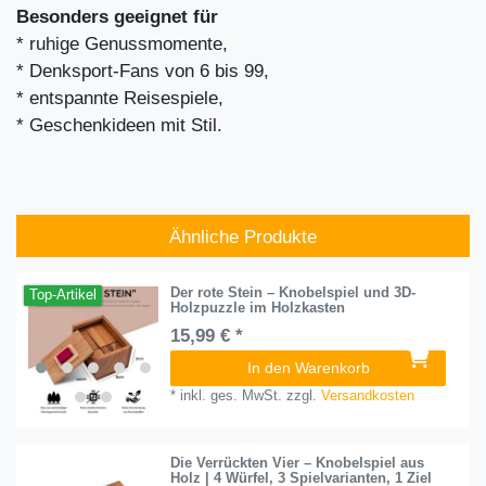
Besonders geeignet für
* ruhige Genussmomente,
* Denksport-Fans von 6 bis 99,
* entspannte Reisespiele,
* Geschenkideen mit Stil.
Ähnliche Produkte
Der rote Stein – Knobelspiel und 3D-
Top-Artikel
Holzpuzzle im Holzkasten
15,99 € *
In den Warenkorb
*
inkl. ges. MwSt.
zzgl.
Versandkosten
Die Verrückten Vier – Knobelspiel aus
Holz | 4 Würfel, 3 Spielvarianten, 1 Ziel