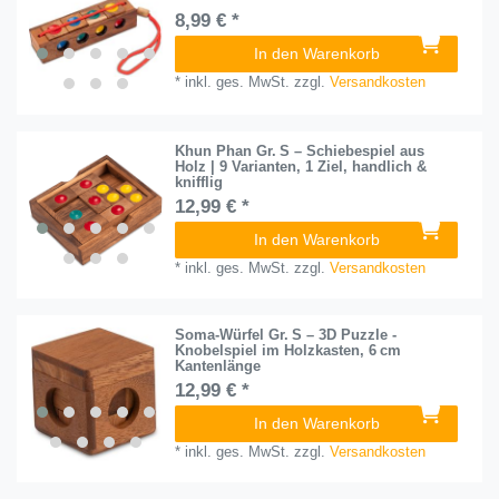
8,99 € *
In den Warenkorb
*
inkl. ges. MwSt.
zzgl.
Versandkosten
Khun Phan Gr. S – Schiebespiel aus
Holz | 9 Varianten, 1 Ziel, handlich &
knifflig
12,99 € *
In den Warenkorb
*
inkl. ges. MwSt.
zzgl.
Versandkosten
Soma-Würfel Gr. S – 3D Puzzle -
Knobelspiel im Holzkasten, 6 cm
Kantenlänge
12,99 € *
In den Warenkorb
*
inkl. ges. MwSt.
zzgl.
Versandkosten