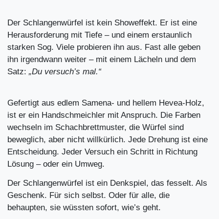
Der Schlangenwürfel ist kein Showeffekt. Er ist eine
Herausforderung mit Tiefe – und einem erstaunlich
starken Sog. Viele probieren ihn aus. Fast alle geben
ihn irgendwann weiter – mit einem Lächeln und dem
Satz:
„Du versuch’s mal.“
Gefertigt aus edlem Samena- und hellem Hevea-Holz,
ist er ein Handschmeichler mit Anspruch. Die Farben
wechseln im Schachbrettmuster, die Würfel sind
beweglich, aber nicht willkürlich. Jede Drehung ist eine
Entscheidung. Jeder Versuch ein Schritt in Richtung
Lösung – oder ein Umweg.
Der Schlangenwürfel ist ein Denkspiel, das fesselt. Als
Geschenk. Für sich selbst. Oder für alle, die
behaupten, sie wüssten sofort, wie’s geht.