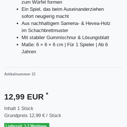
zum Würfel formen
Ein Spiel, das beim Auseinanderziehen
sofort neugierig macht
Aus nachhaltigem Samena- & Hevea-Holz
im Schachbrettmuster
Mit stabiler Gummischnur & Lösungsblatt
Maße: 6 × 6 × 6 cm | Für 1 Spieler | Ab 6
Jahren
Artikelnummer
15
*
12,99 EUR
Inhalt
1
Stück
Grundpreis
12,99 € / Stück
Lieferzeit: 1-3 Werktage.