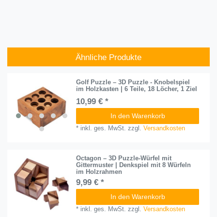
Ähnliche Produkte
Golf Puzzle – 3D Puzzle - Knobelspiel
im Holzkasten | 6 Teile, 18 Löcher, 1 Ziel
10,99 € *
In den Warenkorb
*
inkl. ges. MwSt.
zzgl.
Versandkosten
Octagon – 3D Puzzle-Würfel mit
Gittermuster | Denkspiel mit 8 Würfeln
im Holzrahmen
9,99 € *
In den Warenkorb
*
inkl. ges. MwSt.
zzgl.
Versandkosten