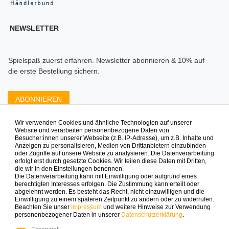
NEWSLETTER
Spielspaß zuerst erfahren. Newsletter abonnieren & 10% auf
die erste Bestellung sichern.
ABONNIEREN
Wir verwenden Cookies und ähnliche Technologien auf unserer
Zahlungsarten die wir anbieten
Website und verarbeiten personenbezogene Daten von
Besucher:innen unserer Webseite (z.B. IP-Adresse), um z.B. Inhalte und
Anzeigen zu personalisieren, Medien von Drittanbietern einzubinden
oder Zugriffe auf unsere Website zu analysieren. Die Datenverarbeitung
erfolgt erst durch gesetzte Cookies. Wir teilen diese Daten mit Dritten,
die wir in den Einstellungen benennen.
Die Datenverarbeitung kann mit Einwilligung oder aufgrund eines
berechtigten Interesses erfolgen. Die Zustimmung kann erteilt oder
abgelehnt werden. Es besteht das Recht, nicht einzuwilligen und die
Mehr Spielinspiration gefällig?
Einwilligung zu einem späteren Zeitpunkt zu ändern oder zu widerrufen.
Beachten Sie unser
Impressum
und weitere Hinweise zur Verwendung
personenbezogener Daten in unserer
Daten­schutz­erklärung
.