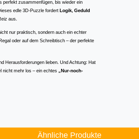
es perfekt zusammenfügen, bis wieder ein 
Dieses edle 3D-Puzzle fordert 
Logik, Geduld 
eiz aus.
ht nur praktisch, sondern auch ein echter 
 Regal oder auf dem Schreibtisch – der perfekte 
ln und Herausforderungen lieben. Und Achtung: Hat 
 nicht mehr los – ein echtes 
„Nur-noch-
Ähnliche Produkte