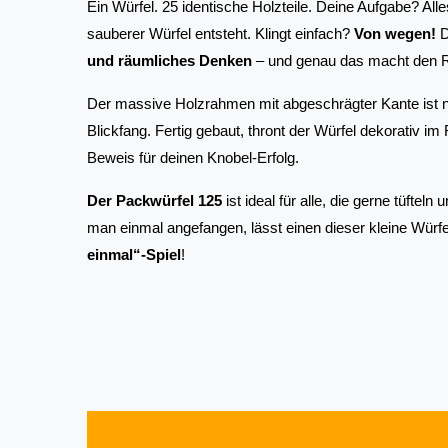
Ein Würfel. 25 identische Holzteile. Deine Aufgabe? All
sauberer Würfel entsteht. Klingt einfach? 
Von wegen!
 
und räumliches Denken
 – und genau das macht den R
Der massive Holzrahmen mit abgeschrägter Kante ist nic
Blickfang. Fertig gebaut, thront der Würfel dekorativ im
Beweis für deinen Knobel-Erfolg.
Der Packwürfel 125
 ist ideal für alle, die gerne tüfte
man einmal angefangen, lässt einen dieser kleine Würfel
einmal“-Spiel
!