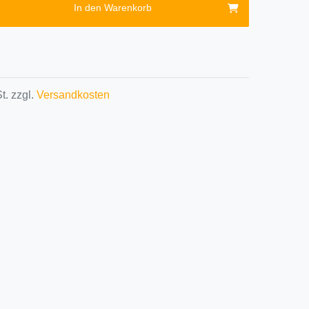
In den Warenkorb
t. zzgl.
Versandkosten