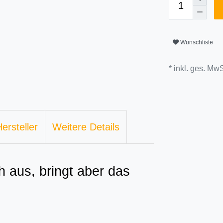
Wunschliste
* inkl. ges. MwS
ersteller
Weitere Details
 aus, bringt aber das 