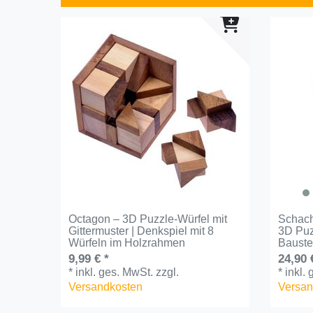
Octagon – 3D Puzzle-Würfel mit
Schach
Gittermuster | Denkspiel mit 8
3D Puz
Würfeln im Holzrahmen
Bauste
9,99 € *
24,90 
*
inkl. ges. MwSt.
zzgl.
*
inkl.
Versandkosten
Versan