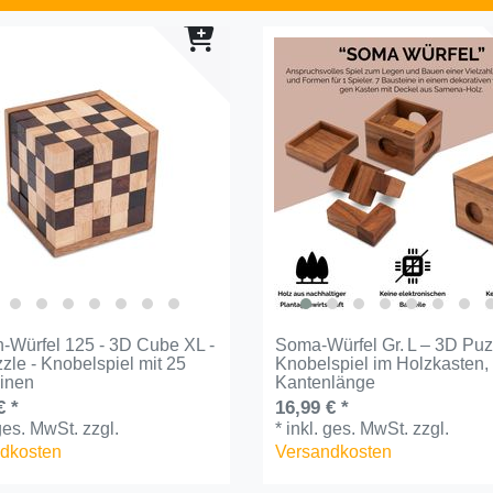
-Würfel 125 - 3D Cube XL -
Soma-Würfel Gr. L – 3D Puz
zle - Knobelspiel mit 25
Knobelspiel im Holzkasten,
inen
Kantenlänge
€ *
16,99 € *
 ges. MwSt.
zzgl.
*
inkl. ges. MwSt.
zzgl.
dkosten
Versandkosten