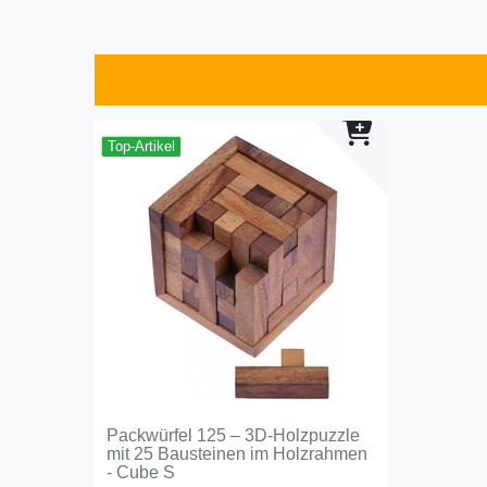
Top-Artikel
Packwürfel 125 – 3D-Holzpuzzle
mit 25 Bausteinen im Holzrahmen
- Cube S