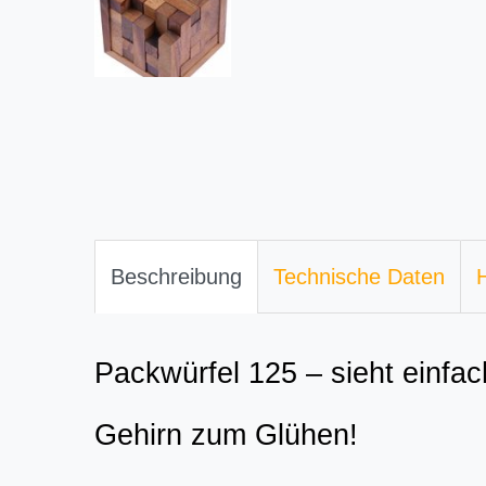
Beschreibung
Technische Daten
H
Packwürfel 125 – sieht einfach
Gehirn zum Glühen!